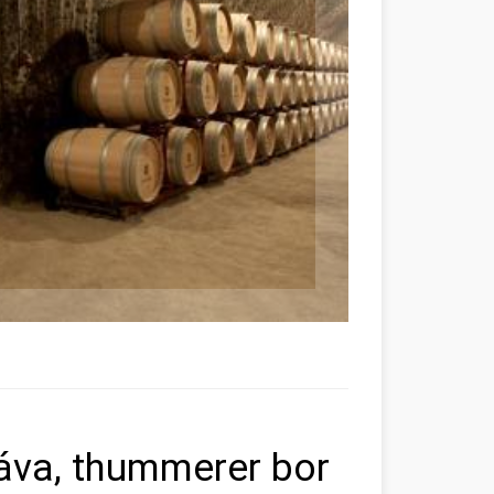
páva, thummerer bor