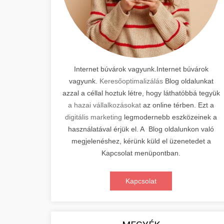
Internet búvárok vagyunk.Internet búvárok
vagyunk.
Keresőoptimalizálás
Blog oldalunkat
azzal a céllal hoztuk létre, hogy láthatóbbá tegyük
a hazai vállalkozásokat
az online térben. Ezt a
digitális marketing
legmodernebb eszközeinek a
használatával érjük el. A Blog oldalunkon való
megjelenéshez, kérünk küld el üzenetedet a
Kapcsolat menüpontban.
Kapcsolat