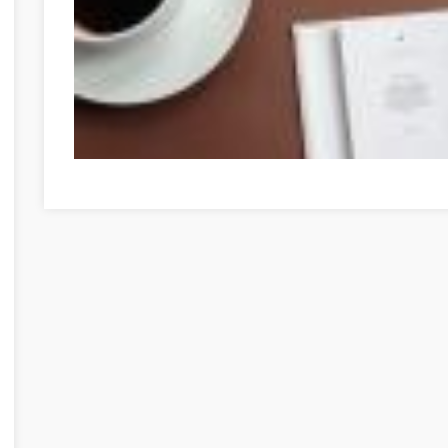
Faites du développement personnel votre prochaine gra