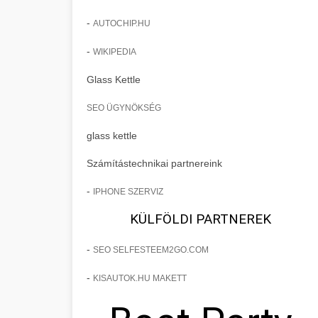
-
AUTOCHIP.HU
-
WIKIPEDIA
Glass Kettle
SEO ÜGYNÖKSÉG
glass kettle
Számítástechnikai partnereink
-
IPHONE SZERVIZ
KÜLFÖLDI PARTNEREK
-
SEO SELFESTEEM2GO.COM
-
KISAUTOK.HU MAKETT