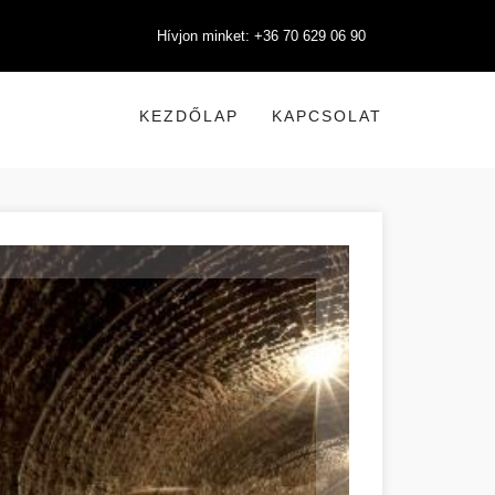
Hívjon minket: +36 70 629 06 90
KEZDŐLAP
KAPCSOLAT