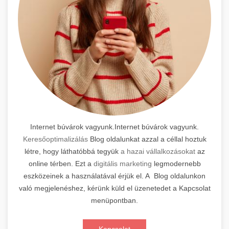
Internet búvárok vagyunk.Internet búvárok vagyunk.
Keresőoptimalizálás
Blog oldalunkat azzal a céllal hoztuk
létre, hogy láthatóbbá tegyük
a hazai vállalkozásokat
az
online térben. Ezt a
digitális marketing
legmodernebb
eszközeinek a használatával érjük el. A Blog oldalunkon
való megjelenéshez, kérünk küld el üzenetedet a Kapcsolat
menüpontban.