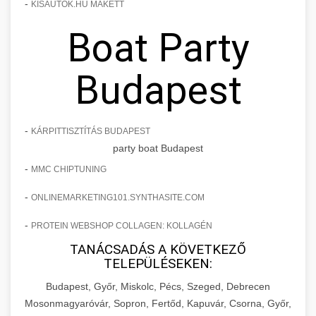
-
KISAUTOK.HU MAKETT
Boat Party
Budapest
-
KÁRPITTISZTÍTÁS BUDAPEST
party boat Budapest
-
MMC CHIPTUNING
-
ONLINEMARKETING101.SYNTHASITE.COM
-
PROTEIN WEBSHOP COLLAGEN: KOLLAGÉN
TANÁCSADÁS A KÖVETKEZŐ
TELEPÜLÉSEKEN:
Budapest, Győr, Miskolc, Pécs, Szeged, Debrecen
Mosonmagyaróvár, Sopron, Fertőd, Kapuvár, Csorna, Győr,