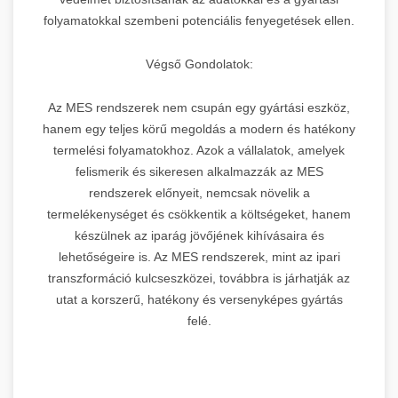
folyamatokkal szembeni potenciális fenyegetések ellen.
Végső Gondolatok:
Az MES rendszerek nem csupán egy gyártási eszköz,
hanem egy teljes körű megoldás a modern és hatékony
termelési folyamatokhoz. Azok a vállalatok, amelyek
felismerik és sikeresen alkalmazzák az MES
rendszerek előnyeit, nemcsak növelik a
termelékenységet és csökkentik a költségeket, hanem
készülnek az iparág jövőjének kihívásaira és
lehetőségeire is. Az MES rendszerek, mint az ipari
transzformáció kulcseszközei, továbbra is járhatják az
utat a korszerű, hatékony és versenyképes gyártás
felé.