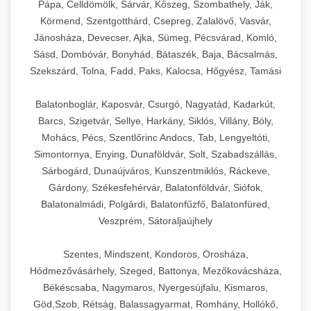
Pápa, Celldömölk, Sárvár, Kőszeg, Szombathely, Ják,
Körmend, Szentgotthárd, Csepreg, Zalalövő, Vasvár,
Jánosháza, Devecser, Ajka, Sümeg, Pécsvárad, Komló,
Sásd, Dombóvár, Bonyhád, Bátaszék, Baja, Bácsalmás,
Szekszárd, Tolna, Fadd, Paks, Kalocsa, Hőgyész, Tamási
Balatonboglár, Kaposvár, Csurgó, Nagyatád, Kadarkút,
Barcs, Szigetvár, Sellye, Harkány, Siklós, Villány, Bóly,
Mohács, Pécs, Szentlőrinc Andocs, Tab, Lengyeltóti,
Simontornya, Enying, Dunaföldvár, Solt, Szabadszállás,
Sárbogárd, Dunaújváros, Kunszentmiklós, Ráckeve,
Gárdony, Székesfehérvár, Balatonföldvár, Siófok,
Balatonalmádi, Polgárdi, Balatonfűzfő, Balatonfüred,
Veszprém, Sátoraljaújhely
Szentes, Mindszent, Kondoros, Orosháza,
Hódmezővásárhely, Szeged, Battonya, Mezőkovácsháza,
Békéscsaba, Nagymaros, Nyergesújfalu, Kismaros,
Göd,Szob, Rétság, Balassagyarmat, Romhány, Hollókő,