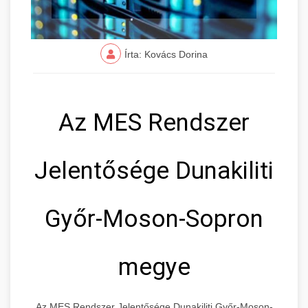
Írta: Kovács Dorina
Az MES Rendszer
Jelentősége Dunakiliti
Győr-Moson-Sopron
megye
Az MES Rendszer Jelentősége Dunakiliti Győr-Moson-