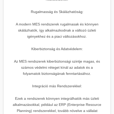
Rugalmasság és Skálázhatóság:
A modern MES rendszerek rugalmasak és könnyen
skálázhatók, így alkalmazkodnak a változó üzleti
igényekhez és a piaci változásokhoz.
Kiberbiztonság és Adatvédelem:
Az MES rendszerek kiberbiztonsági szintje magas, és
számos védelmi réteget kínál az adatok és a
folyamatok biztonságának fenntartásához.
Integráció más Rendszerekkel:
Ezek a rendszerek könnyen integrálhatók más üzleti
alkalmazásokkal, például az ERP (Enterprise Resource
Planning) rendszerekkel, tovább növelve a vállalat