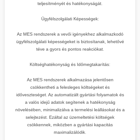
teljesítményét és hatékonyságát.
Ügyfélszolgálati Képességek:
Az MES rendszerek a vevői igényekhez alkalmazkodó
ügyfélszolgálati képességeket is biztosítanak, lehetővé
téve a gyors és pontos reakciókat.
Költséghatékonyság és Időmegtakarítás:
Az MES rendszerek alkalmazása jelentősen
csökkentheti a felesleges költségeket és
időveszteséget. Az automatizált gyártási folyamatok és
a valós idejű adatok segítenek a hatékonyság
növelésében, minimalizálva a termelési leállásokat és a
selejtezést. Ezáltal az üzemeltetési költségek
csökkennek, miközben a gyártási kapacitás
maximalizálódik.