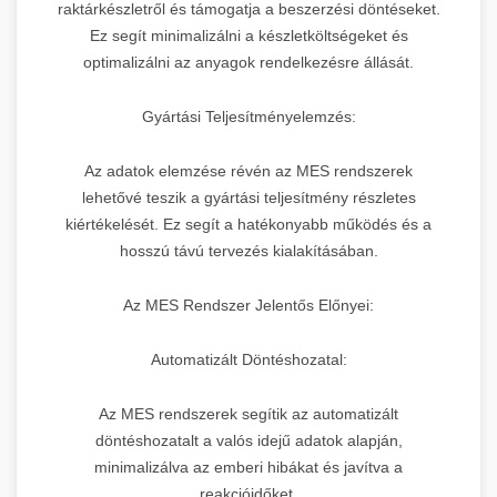
raktárkészletről és támogatja a beszerzési döntéseket.
Ez segít minimalizálni a készletköltségeket és
optimalizálni az anyagok rendelkezésre állását.
Gyártási Teljesítményelemzés:
Az adatok elemzése révén az MES rendszerek
lehetővé teszik a gyártási teljesítmény részletes
kiértékelését. Ez segít a hatékonyabb működés és a
hosszú távú tervezés kialakításában.
Az MES Rendszer Jelentős Előnyei:
Automatizált Döntéshozatal:
Az MES rendszerek segítik az automatizált
döntéshozatalt a valós idejű adatok alapján,
minimalizálva az emberi hibákat és javítva a
reakcióidőket.