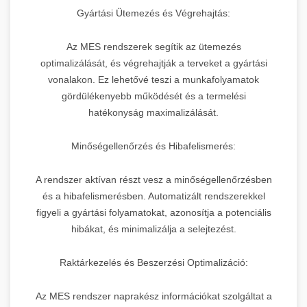
Gyártási Ütemezés és Végrehajtás:
Az MES rendszerek segítik az ütemezés
optimalizálását, és végrehajtják a terveket a gyártási
vonalakon. Ez lehetővé teszi a munkafolyamatok
gördülékenyebb működését és a termelési
hatékonyság maximalizálását.
Minőségellenőrzés és Hibafelismerés:
A rendszer aktívan részt vesz a minőségellenőrzésben
és a hibafelismerésben. Automatizált rendszerekkel
figyeli a gyártási folyamatokat, azonosítja a potenciális
hibákat, és minimalizálja a selejtezést.
Raktárkezelés és Beszerzési Optimalizáció:
Az MES rendszer naprakész információkat szolgáltat a