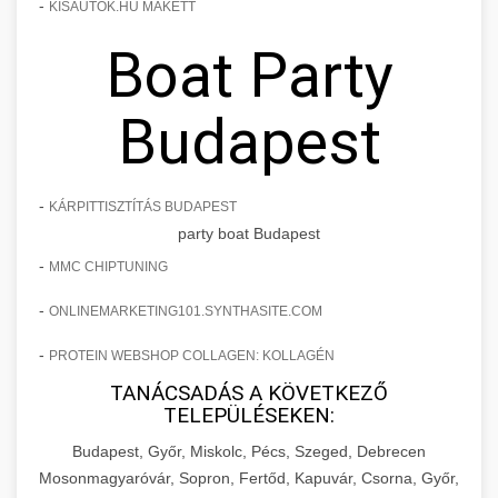
-
KISAUTOK.HU MAKETT
Boat Party
Budapest
-
KÁRPITTISZTÍTÁS BUDAPEST
party boat Budapest
-
MMC CHIPTUNING
-
ONLINEMARKETING101.SYNTHASITE.COM
-
PROTEIN WEBSHOP COLLAGEN: KOLLAGÉN
TANÁCSADÁS A KÖVETKEZŐ
TELEPÜLÉSEKEN:
Budapest, Győr, Miskolc, Pécs, Szeged, Debrecen
Mosonmagyaróvár, Sopron, Fertőd, Kapuvár, Csorna, Győr,