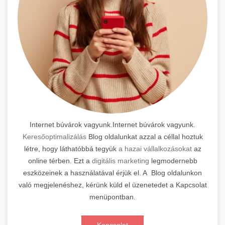
Internet búvárok vagyunk.Internet búvárok vagyunk.
Keresőoptimalizálás
Blog oldalunkat azzal a céllal hoztuk
létre, hogy láthatóbbá tegyük
a hazai vállalkozásokat
az
online térben. Ezt a
digitális marketing
legmodernebb
eszközeinek a használatával érjük el. A Blog oldalunkon
való megjelenéshez, kérünk küld el üzenetedet a Kapcsolat
menüpontban.