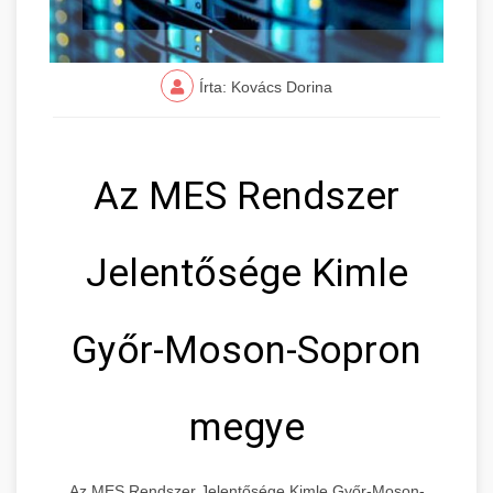
Írta: Kovács Dorina
Az MES Rendszer
Jelentősége Kimle
Győr-Moson-Sopron
megye
Az MES Rendszer Jelentősége Kimle Győr-Moson-