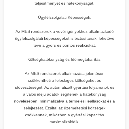
teljesítményét és hatékonyságát.
Ügyfélszolgálati Képességek:
Az MES rendszerek a vevői igényekhez alkalmazkodó
ügyfélszolgálati képességeket is biztosítanak, lehetővé
téve a gyors és pontos reakciókat.
Költséghatékonyság és Időmegtakarítás:
Az MES rendszerek alkalmazása jelentősen
csökkentheti a felesleges költségeket és
időveszteséget. Az automatizált gyártási folyamatok és
a valós idejű adatok segítenek a hatékonyság
növelésében, minimalizálva a termelési leállásokat és a
selejtezést. Ezáltal az üzemeltetési költségek
csökkennek, miközben a gyártási kapacitás
maximalizálódik.