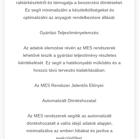
raktárkészletről és támogatja a beszerzési döntéseket.
Ez segít minimalizálni a készletköltségeket és
optimalizálni az anyagok rendelkezésre állását.
Gyártási Teljesítményelemzés:
Az adatok elemzése révén az MES rendszerek
lehetővé teszik a gyártási teljesítmény részletes
kiértékelését. Ez segít a hatékonyabb működés és a
hosszú távú tervezés kialakításában.
Az MES Rendszer Jelentős Előnyei:
Automatizált Döntéshozatal:
Az MES rendszerek segítik az automatizált
döntéshozatalt a valós idejű adatok alapján,
minimalizálva az emberi hibákat és javítva a
reakcióidőket.