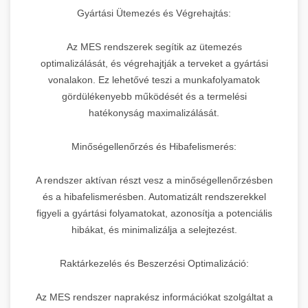
Gyártási Ütemezés és Végrehajtás:
Az MES rendszerek segítik az ütemezés
optimalizálását, és végrehajtják a terveket a gyártási
vonalakon. Ez lehetővé teszi a munkafolyamatok
gördülékenyebb működését és a termelési
hatékonyság maximalizálását.
Minőségellenőrzés és Hibafelismerés:
A rendszer aktívan részt vesz a minőségellenőrzésben
és a hibafelismerésben. Automatizált rendszerekkel
figyeli a gyártási folyamatokat, azonosítja a potenciális
hibákat, és minimalizálja a selejtezést.
Raktárkezelés és Beszerzési Optimalizáció:
Az MES rendszer naprakész információkat szolgáltat a