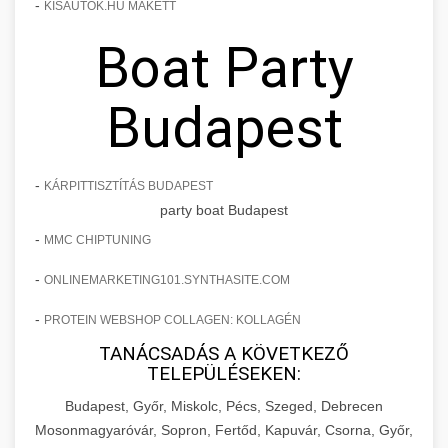
-
KISAUTOK.HU MAKETT
Boat Party
Budapest
-
KÁRPITTISZTÍTÁS BUDAPEST
party boat Budapest
-
MMC CHIPTUNING
-
ONLINEMARKETING101.SYNTHASITE.COM
-
PROTEIN WEBSHOP COLLAGEN: KOLLAGÉN
TANÁCSADÁS A KÖVETKEZŐ
TELEPÜLÉSEKEN:
Budapest, Győr, Miskolc, Pécs, Szeged, Debrecen
Mosonmagyaróvár, Sopron, Fertőd, Kapuvár, Csorna, Győr,