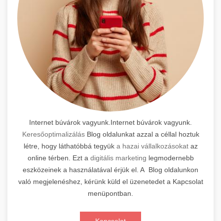
Internet búvárok vagyunk.Internet búvárok vagyunk.
Keresőoptimalizálás
Blog oldalunkat azzal a céllal hoztuk
létre, hogy láthatóbbá tegyük
a hazai vállalkozásokat
az
online térben. Ezt a
digitális marketing
legmodernebb
eszközeinek a használatával érjük el. A Blog oldalunkon
való megjelenéshez, kérünk küld el üzenetedet a Kapcsolat
menüpontban.