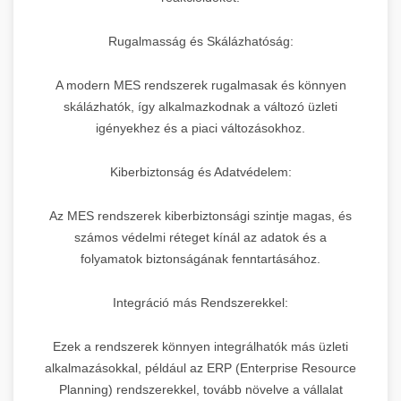
Rugalmasság és Skálázhatóság:
A modern MES rendszerek rugalmasak és könnyen
skálázhatók, így alkalmazkodnak a változó üzleti
igényekhez és a piaci változásokhoz.
Kiberbiztonság és Adatvédelem:
Az MES rendszerek kiberbiztonsági szintje magas, és
számos védelmi réteget kínál az adatok és a
folyamatok biztonságának fenntartásához.
Integráció más Rendszerekkel:
Ezek a rendszerek könnyen integrálhatók más üzleti
alkalmazásokkal, például az ERP (Enterprise Resource
Planning) rendszerekkel, tovább növelve a vállalat