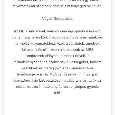
folyamatokkal szembeni potenciális fenyegetések ellen.
Végső Gondolatok:
Az MES rendszerek nem csupán egy gyártási eszköz,
hanem egy teljes körű megoldás a modern és hatékony
termelési folyamatokhoz. Azok a vállalatok, amelyek
felismerik és sikeresen alkalmazzák az MES
rendszerek előnyeit, nemcsak növelik a
termelékenységet és csökkentik a költségeket, hanem
készülnek az iparág jövőjének kihívásaira és
lehetőségeire is. Az MES rendszerek, mint az ipari
transzformáció kulcseszközei, továbbra is járhatják az
utat a korszerű, hatékony és versenyképes gyártás
felé.