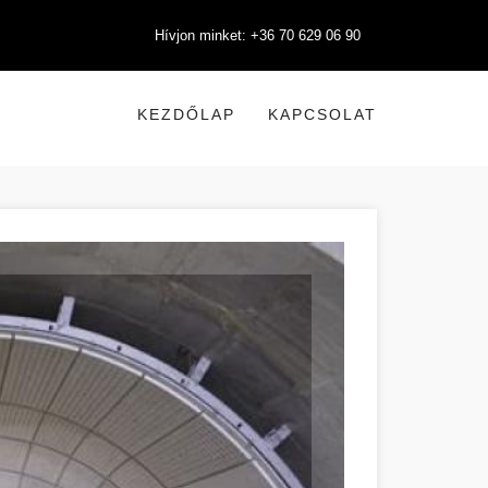
Hívjon minket: +36 70 629 06 90
KEZDŐLAP
KAPCSOLAT