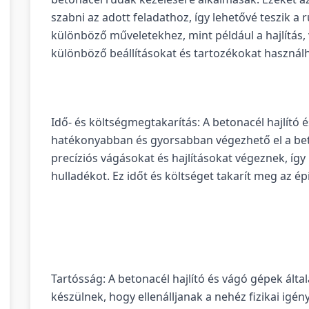
szabni az adott feladathoz, így lehetővé teszik 
különböző műveletekhez, mint például a hajlítás
különböző beállításokat és tartozékokat használ
Idő- és költségmegtakarítás: A betonacél hajlító 
hatékonyabban és gyorsabban végezhető el a b
precíziós vágásokat és hajlításokat végeznek, így
hulladékot. Ez időt és költséget takarít meg az ép
Tartósság: A betonacél hajlító és vágó gépek álta
készülnek, hogy ellenálljanak a nehéz fizikai igé