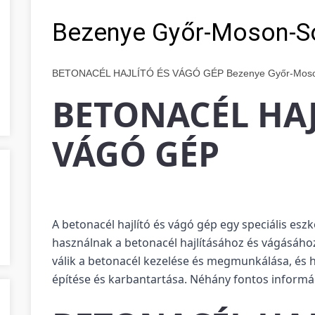
Bezenye Győr-Moson-S
BETONACÉL HAJLÍTÓ ÉS VÁGÓ GÉP Bezenye Győr-Moso
BETONACÉL HAJ
VÁGÓ GÉP
A betonacél hajlító és vágó gép egy speciális esz
használnak a betonacél hajlításához és vágásáh
válik a betonacél kezelése és megmunkálása, és 
építése és karbantartása. Néhány fontos informác