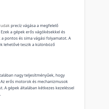
 rudak
precíz vágása a megfelelő
Ezek a gépek erős vágókésekkel és
 a pontos és sima vágási folyamatot. A
ek lehetővé teszik a különböző
ltalában nagy teljesítményűek, hogy
ek. Az erős motorok és mechanizmusok
t. A gépek általában kétkezes kezeléssel
.