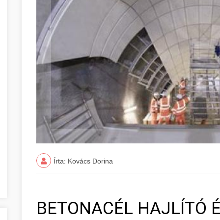
Írta: Kovács Dorina
BETONACÉL HAJLÍTÓ 