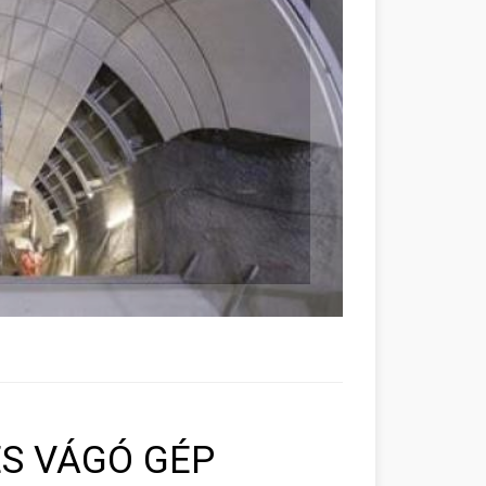
ÉS VÁGÓ GÉP