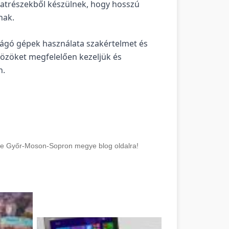
katrészekből készülnek, hogy hosszú
nak.
 vágó gépek használata szakértelmet és
közöket megfelelően kezeljük és
n.
Győr-Moson-Sopron megye blog oldalra!