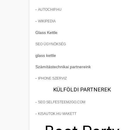
-
AUTOCHIP.HU
-
WIKIPEDIA
Glass Kettle
SEO ÜGYNÖKSÉG
glass kettle
Számítástechnikai partnereink
-
IPHONE SZERVIZ
KÜLFÖLDI PARTNEREK
-
SEO SELFESTEEM2GO.COM
-
KISAUTOK.HU MAKETT