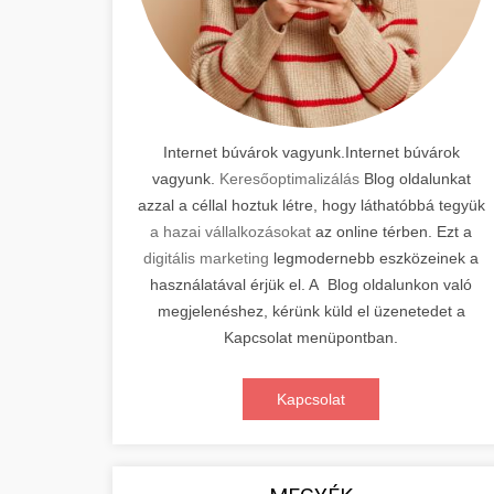
Internet búvárok vagyunk.Internet búvárok
vagyunk.
Keresőoptimalizálás
Blog oldalunkat
azzal a céllal hoztuk létre, hogy láthatóbbá tegyük
a hazai vállalkozásokat
az online térben. Ezt a
digitális marketing
legmodernebb eszközeinek a
használatával érjük el. A Blog oldalunkon való
megjelenéshez, kérünk küld el üzenetedet a
Kapcsolat menüpontban.
Kapcsolat