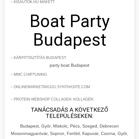
-
KISAUTOK.HU MAKETT
Boat Party
Budapest
-
KÁRPITTISZTÍTÁS BUDAPEST
party boat Budapest
-
MMC CHIPTUNING
-
ONLINEMARKETING101.SYNTHASITE.COM
-
PROTEIN WEBSHOP COLLAGEN: KOLLAGÉN
TANÁCSADÁS A KÖVETKEZŐ
TELEPÜLÉSEKEN:
Budapest, Győr, Miskolc, Pécs, Szeged, Debrecen
Mosonmagyaróvár, Sopron, Fertőd, Kapuvár, Csorna, Győr,