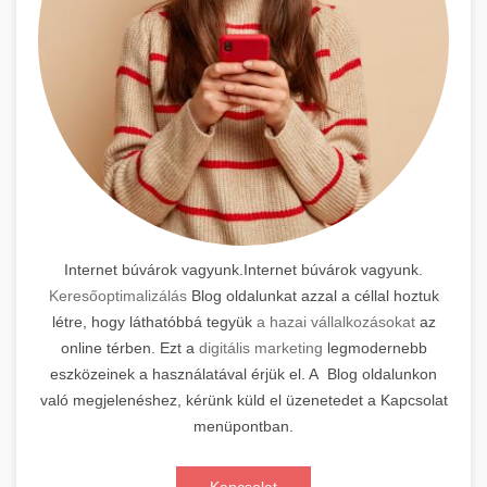
Internet búvárok vagyunk.Internet búvárok vagyunk.
Keresőoptimalizálás
Blog oldalunkat azzal a céllal hoztuk
létre, hogy láthatóbbá tegyük
a hazai vállalkozásokat
az
online térben. Ezt a
digitális marketing
legmodernebb
eszközeinek a használatával érjük el. A Blog oldalunkon
való megjelenéshez, kérünk küld el üzenetedet a Kapcsolat
menüpontban.