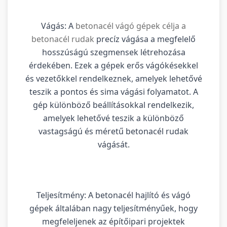
Vágás: A
betonacél vágó gépek célja a
betonacél rudak
precíz vágása a megfelelő
hosszúságú szegmensek létrehozása
érdekében. Ezek a gépek erős vágókésekkel
és vezetőkkel rendelkeznek, amelyek lehetővé
teszik a pontos és sima vágási folyamatot. A
gép különböző beállításokkal rendelkezik,
amelyek lehetővé teszik a különböző
vastagságú és méretű betonacél rudak
vágását.
Teljesítmény: A betonacél hajlító és vágó
gépek általában nagy teljesítményűek, hogy
megfeleljenek az építőipari projektek