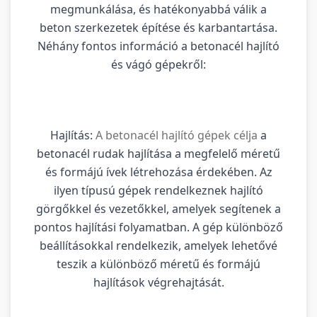
megmunkálása, és hatékonyabbá válik a
beton szerkezetek építése és karbantartása.
Néhány fontos információ a betonacél hajlító
és vágó gépekről:
Hajlítás:
A betonacél hajlító gépek célja
a
betonacél rudak hajlítása a megfelelő méretű
és formájú ívek létrehozása érdekében. Az
ilyen típusú gépek rendelkeznek hajlító
görgőkkel és vezetőkkel, amelyek segítenek a
pontos hajlítási folyamatban. A gép különböző
beállításokkal rendelkezik, amelyek lehetővé
teszik a különböző méretű és formájú
hajlítások végrehajtását.