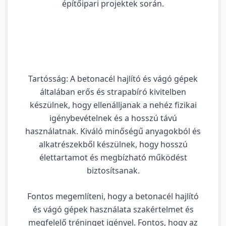
építőipari projektek során.
Tartósság: A betonacél hajlító és vágó gépek
általában erős és strapabíró kivitelben
készülnek, hogy ellenálljanak a nehéz fizikai
igénybevételnek és a hosszú távú
használatnak. Kiváló minőségű anyagokból és
alkatrészekből készülnek, hogy hosszú
élettartamot és megbízható működést
biztosítsanak.
Fontos megemlíteni, hogy a betonacél hajlító
és vágó gépek használata szakértelmet és
megfelelő tréninget igényel. Fontos, hogy az