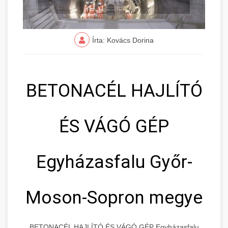
Írta: Kovács Dorina
BETONACÉL HAJLÍTÓ
ÉS VÁGÓ GÉP
Egyházasfalu Győr-
Moson-Sopron megye
BETONACÉL HAJLÍTÓ ÉS VÁGÓ GÉP Egyházasfalu