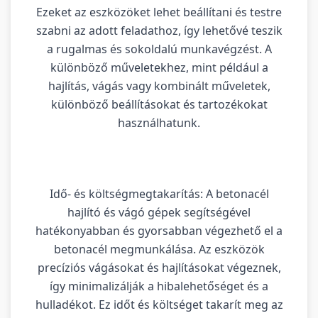
Ezeket az eszközöket lehet beállítani és testre
szabni az adott feladathoz, így lehetővé teszik
a rugalmas és sokoldalú munkavégzést. A
különböző műveletekhez, mint például a
hajlítás, vágás vagy kombinált műveletek,
különböző beállításokat és tartozékokat
használhatunk.
Idő- és költségmegtakarítás: A betonacél
hajlító és vágó gépek segítségével
hatékonyabban és gyorsabban végezhető el a
betonacél megmunkálása. Az eszközök
precíziós vágásokat és hajlításokat végeznek,
így minimalizálják a hibalehetőséget és a
hulladékot. Ez időt és költséget takarít meg az