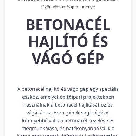
Győr-Moson-Sopron megye
BETONACÉL
HAJLÍTÓ ÉS
VÁGÓ GÉP
A betonacél hajlító és vágó gép egy speciális
eszköz, amelyet építőipari projektekben
használnak a betonacél hajlításához és
vágásához. Ezen gépek segítségével
könnyebbé válik a betonacél kezelése és
megmunkálása, és hatékonyabbá válik a