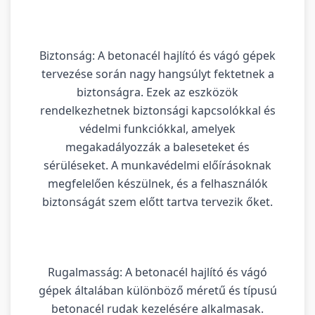
Biztonság: A betonacél hajlító és vágó gépek
tervezése során nagy hangsúlyt fektetnek a
biztonságra. Ezek az eszközök
rendelkezhetnek biztonsági kapcsolókkal és
védelmi funkciókkal, amelyek
megakadályozzák a baleseteket és
sérüléseket. A munkavédelmi előírásoknak
megfelelően készülnek, és a felhasználók
biztonságát szem előtt tartva tervezik őket.
Rugalmasság: A betonacél hajlító és vágó
gépek általában különböző méretű és típusú
betonacél rudak kezelésére alkalmasak.