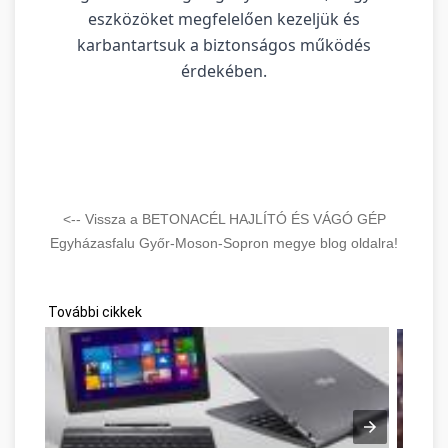
eszközöket megfelelően kezeljük és
karbantartsuk a biztonságos működés
érdekében.
<-- Vissza a BETONACÉL HAJLÍTÓ ÉS VÁGÓ GÉP
Egyházasfalu Győr-Moson-Sopron megye blog oldalra!
További cikkek