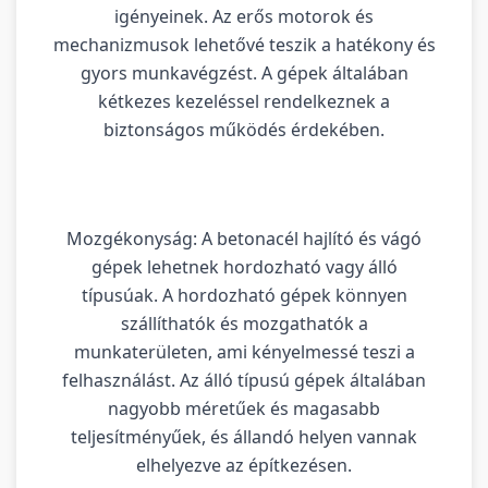
igényeinek. Az erős motorok és
mechanizmusok lehetővé teszik a hatékony és
gyors munkavégzést. A gépek általában
kétkezes kezeléssel rendelkeznek a
biztonságos működés érdekében.
Mozgékonyság: A betonacél hajlító és vágó
gépek lehetnek hordozható vagy álló
típusúak. A hordozható gépek könnyen
szállíthatók és mozgathatók a
munkaterületen, ami kényelmessé teszi a
felhasználást. Az álló típusú gépek általában
nagyobb méretűek és magasabb
teljesítményűek, és állandó helyen vannak
elhelyezve az építkezésen.