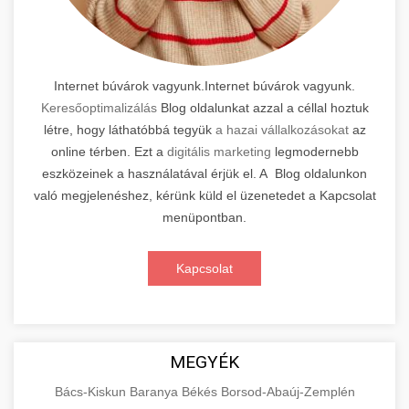
Internet búvárok vagyunk.Internet búvárok vagyunk.
Keresőoptimalizálás
Blog oldalunkat azzal a céllal hoztuk
létre, hogy láthatóbbá tegyük
a hazai vállalkozásokat
az
online térben. Ezt a
digitális marketing
legmodernebb
eszközeinek a használatával érjük el. A Blog oldalunkon
való megjelenéshez, kérünk küld el üzenetedet a Kapcsolat
menüpontban.
Kapcsolat
MEGYÉK
Bács-Kiskun
Baranya
Békés
Borsod-Abaúj-Zemplén