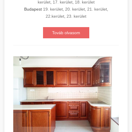
kerület
,
17. kerület
,
18. kerület
Budapest
19. kerület
,
20. kerület
,
21. kerület
,
22.kerület
,
23. kerület
Továb olvasom