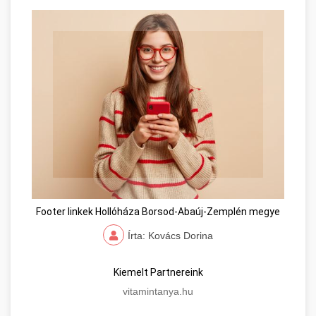
Footer linkek Hollóháza Borsod-Abaúj-Zemplén megye
Írta: Kovács Dorina
Kiemelt Partnereink
vitamintanya.hu