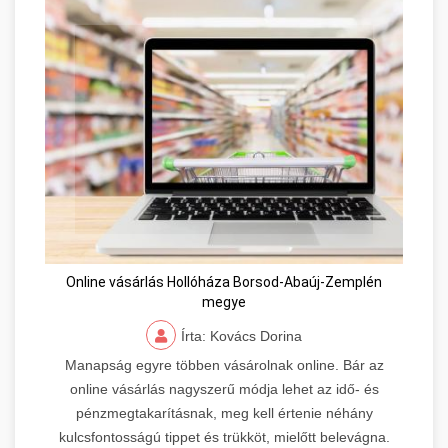
Online vásárlás Hollóháza Borsod-Abaúj-Zemplén
megye
Írta: Kovács Dorina
Manapság egyre többen vásárolnak online. Bár az
online vásárlás nagyszerű módja lehet az idő- és
pénzmegtakarításnak, meg kell értenie néhány
kulcsfontosságú tippet és trükköt, mielőtt belevágna.