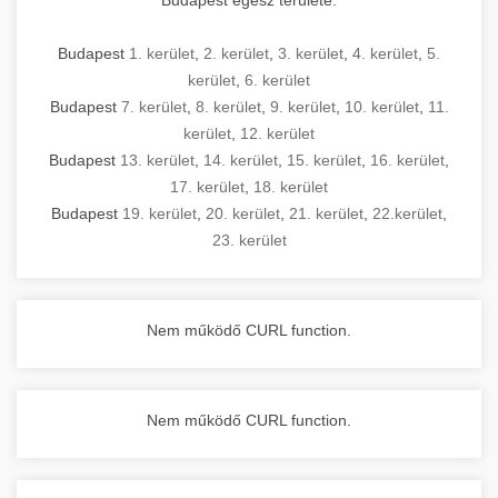
Budapest
1. kerület
,
2. kerület
,
3. kerület
,
4. kerület
,
5.
kerület
,
6. kerület
Budapest
7. kerület
,
8. kerület
,
9. kerület
,
10. kerület
,
11.
kerület
,
12. kerület
Budapest
13. kerület
,
14. kerület
,
15. kerület
,
16. kerület
,
17. kerület
,
18. kerület
Budapest
19. kerület
,
20. kerület
,
21. kerület
,
22.kerület
,
23. kerület
Nem működő CURL function.
Nem működő CURL function.