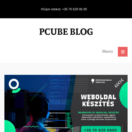
Hívjon minket: +36 70 629 06 90
Menü