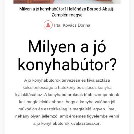
Milyen a jó konyhabútor? Hollóháza Borsod-Abaúj-
Zemplén megye
Írta: Kovács Dorina
Milyen a jó
konyhabútor?
A jó konyhabútorok tervezése és kiválasztása
kulcsfontosságú a hatékony és stílusos konyha
kialakításához. A konyhabútoroknak több szempontnak
kell megfelelniük ahhoz, hogy a konyha valóban jól
működjön és esztétikailag is megfelelő legyen. Íme,
néhány olyan jellemző, amit érdemes figyelembe venni
a jó konyhabútorok kiválasztásakor: