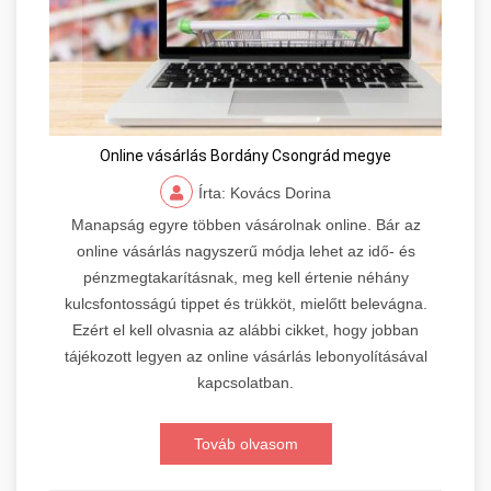
Online vásárlás Bordány Csongrád megye
Írta: Kovács Dorina
Manapság egyre többen vásárolnak online. Bár az
online vásárlás nagyszerű módja lehet az idő- és
pénzmegtakarításnak, meg kell értenie néhány
kulcsfontosságú tippet és trükköt, mielőtt belevágna.
Ezért el kell olvasnia az alábbi cikket, hogy jobban
tájékozott legyen az online vásárlás lebonyolításával
kapcsolatban.
Továb olvasom