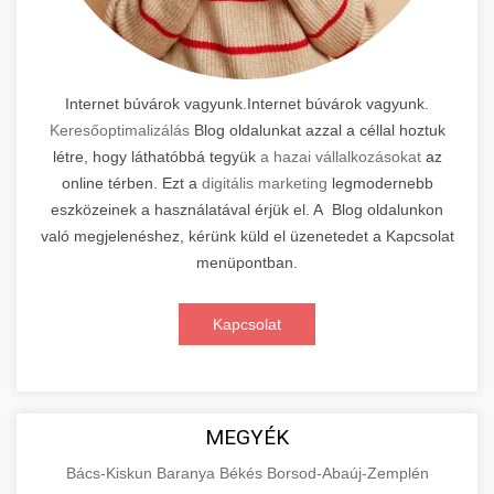
Internet búvárok vagyunk.Internet búvárok vagyunk.
Keresőoptimalizálás
Blog oldalunkat azzal a céllal hoztuk
létre, hogy láthatóbbá tegyük
a hazai vállalkozásokat
az
online térben. Ezt a
digitális marketing
legmodernebb
eszközeinek a használatával érjük el. A Blog oldalunkon
való megjelenéshez, kérünk küld el üzenetedet a Kapcsolat
menüpontban.
Kapcsolat
MEGYÉK
Bács-Kiskun
Baranya
Békés
Borsod-Abaúj-Zemplén