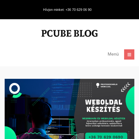
Hívjon minket: +36 70 629 06 90
Menü