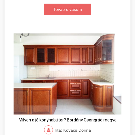
Továb olvasom
Milyen a jó konyhabútor? Bordány Csongrád megye
Írta: Kovács Dorina