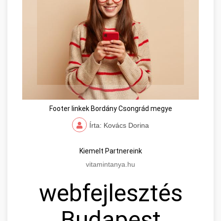
Footer linkek Bordány Csongrád megye
Írta: Kovács Dorina
Kiemelt Partnereink
vitamintanya.hu
webfejlesztés
Budapest