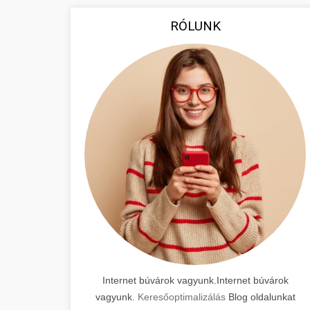
RÓLUNK
Internet búvárok vagyunk.Internet búvárok
vagyunk.
Keresőoptimalizálás
Blog oldalunkat