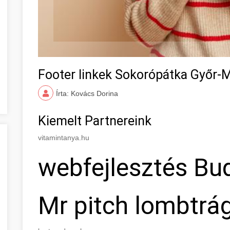
Footer linkek Sokorópátka Győr
Írta: Kovács Dorina
Kiemelt Partnereink
vitamintanya.hu
webfejlesztés Bu
Mr pitch lombtrá