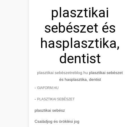
plasztikai
sebészet és
hasplasztika,
dentist
plasztikai sebészet
reblog.hu
plasztikai sebészet
és hasplasztika, dentist
-
GIAFORM.HU
-
PLASZTIKAI SEBÉSZET
plasztikai sebész
Családjog és öröklési jog