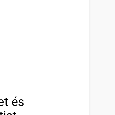
et és