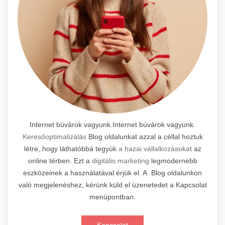
Internet búvárok vagyunk.Internet búvárok vagyunk.
Keresőoptimalizálás
Blog oldalunkat azzal a céllal hoztuk
létre, hogy láthatóbbá tegyük
a hazai vállalkozásokat
az
online térben. Ezt a
digitális marketing
legmodernebb
eszközeinek a használatával érjük el. A Blog oldalunkon
való megjelenéshez, kérünk küld el üzenetedet a Kapcsolat
menüpontban.