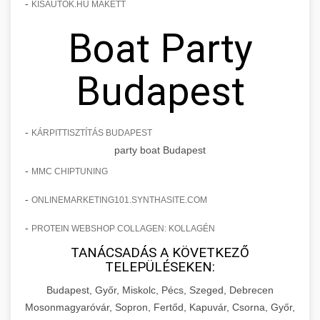
-
KISAUTOK.HU MAKETT
Boat Party
Budapest
-
KÁRPITTISZTÍTÁS BUDAPEST
party boat Budapest
-
MMC CHIPTUNING
-
ONLINEMARKETING101.SYNTHASITE.COM
-
PROTEIN WEBSHOP COLLAGEN: KOLLAGÉN
TANÁCSADÁS A KÖVETKEZŐ
TELEPÜLÉSEKEN:
Budapest, Győr, Miskolc, Pécs, Szeged, Debrecen
Mosonmagyaróvár, Sopron, Fertőd, Kapuvár, Csorna, Győr,