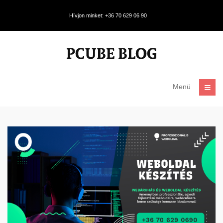
Hívjon minket: +36 70 629 06 90
Menü