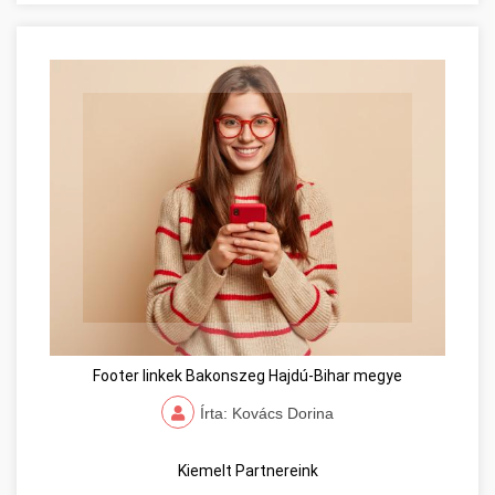
Footer linkek Bakonszeg Hajdú-Bihar megye
Írta: Kovács Dorina
Kiemelt Partnereink