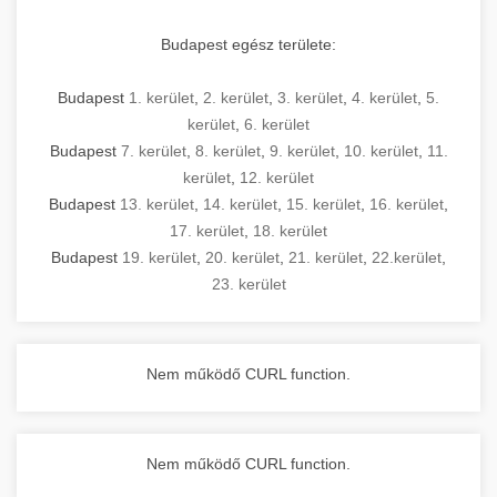
Budapest egész területe:
Budapest
1. kerület
,
2. kerület
,
3. kerület
,
4. kerület
,
5.
kerület
,
6. kerület
Budapest
7. kerület
,
8. kerület
,
9. kerület
,
10. kerület
,
11.
kerület
,
12. kerület
Budapest
13. kerület
,
14. kerület
,
15. kerület
,
16. kerület
,
17. kerület
,
18. kerület
Budapest
19. kerület
,
20. kerület
,
21. kerület
,
22.kerület
,
23. kerület
Nem működő CURL function.
Nem működő CURL function.