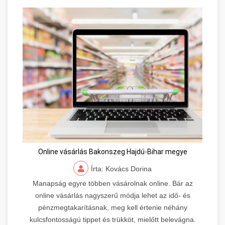
Online vásárlás Bakonszeg Hajdú-Bihar megye
Írta: Kovács Dorina
Manapság egyre többen vásárolnak online. Bár az
online vásárlás nagyszerű módja lehet az idő- és
pénzmegtakarításnak, meg kell értenie néhány
kulcsfontosságú tippet és trükköt, mielőtt belevágna.