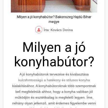
Milyen a jó konyhabútor? Bakonszeg Hajdú-Bihar
megye
Írta: Kovács Dorina
Milyen a jó
konyhabútor?
A jó konyhabútorok tervezése és kiválasztása
kulcsfontosságú a hatékony és stílusos konyha
kialakításához. A konyhabútoroknak több szempontnak
kell megfelelniük ahhoz, hogy a konyha valóban jól
működjön és esztétikailag is megfelelő legyen. Íme,
néhány olyan jellemző, amit érdemes figyelembe venni