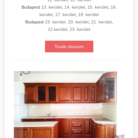
Budapest
13. kerület
,
14. kerület
,
15. kerület
,
16.
kerület
,
17. kerület
,
18. kerület
Budapest
19. kerület
,
20. kerület
,
21. kerület
,
22.kerület
,
23. kerület
Továb olvasom