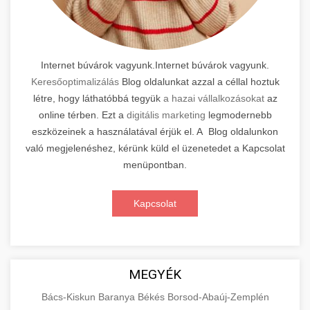
Internet búvárok vagyunk.Internet búvárok vagyunk.
Keresőoptimalizálás
Blog oldalunkat azzal a céllal hoztuk
létre, hogy láthatóbbá tegyük
a hazai vállalkozásokat
az
online térben. Ezt a
digitális marketing
legmodernebb
eszközeinek a használatával érjük el. A Blog oldalunkon
való megjelenéshez, kérünk küld el üzenetedet a Kapcsolat
menüpontban.
Kapcsolat
MEGYÉK
Bács-Kiskun
Baranya
Békés
Borsod-Abaúj-Zemplén