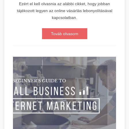
Ezért el kell olvasnia az alábbi cikket, hogy jobban
tájékozott legyen az online vásárlás lebonyolításával
kapcsolatban.
Továb olvasom