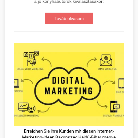
a jó konyhabútorok kiválasztásakor:
Továb olvasom
Erreichen Sie Ihre Kunden mit diesen Internet-
Marketing-Ideen Bakonszeg Hajdú-Bihar megye