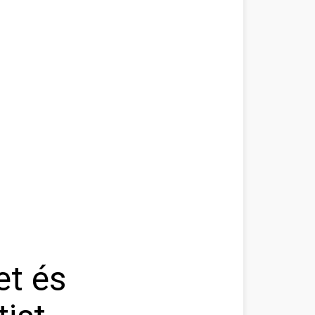
et és