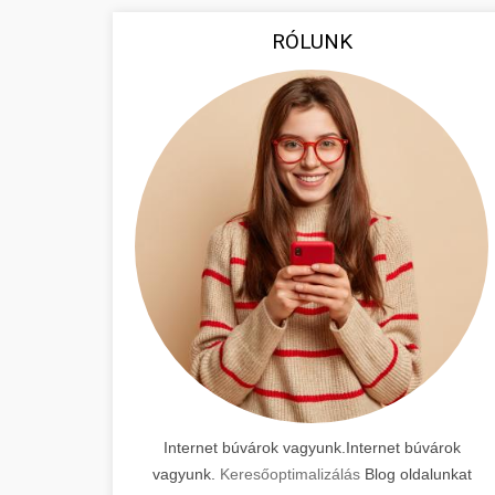
RÓLUNK
Internet búvárok vagyunk.Internet búvárok
vagyunk.
Keresőoptimalizálás
Blog oldalunkat