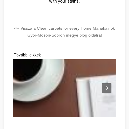
with your stains.
<-- Vissza a Clean carpets for every Home Máriakálnok
Győr-Moson-Sopron megye blog oldalra!
További cikkek