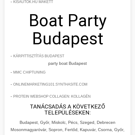
-
KISAUTOK.HU MAKETT
Boat Party
Budapest
-
KÁRPITTISZTÍTÁS BUDAPEST
party boat Budapest
-
MMC CHIPTUNING
-
ONLINEMARKETING101.SYNTHASITE.COM
-
PROTEIN WEBSHOP COLLAGEN: KOLLAGÉN
TANÁCSADÁS A KÖVETKEZŐ
TELEPÜLÉSEKEN:
Budapest, Győr, Miskolc, Pécs, Szeged, Debrecen
Mosonmagyaróvár, Sopron, Fertőd, Kapuvár, Csorna, Győr,