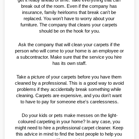
get it ready ahead of time. Take everything that can 
break out of the room. Even if the company has 
insurance, family heirlooms that break can't be 
replaced. You won't have to worry about your 
furniture. The company that cleans your carpets 
should be on the hook for you.
Ask the company that will clean your carpets if the 
person who will come to your home is an employee or 
a subcontractor. Make sure that the service you hire 
has its own staff.
Take a picture of your carpets before you have them 
cleaned by a professional. This is a good way to avoid 
problems if they accidentally break something while 
cleaning. Carpets are expensive, and you don't want 
to have to pay for someone else's carelessness.
Do your kids or pets make messes on the light-
coloured carpeting in your home? In any case, you 
might need to hire a professional carpet cleaner. Keep 
this advice in mind to find the best people to help you 