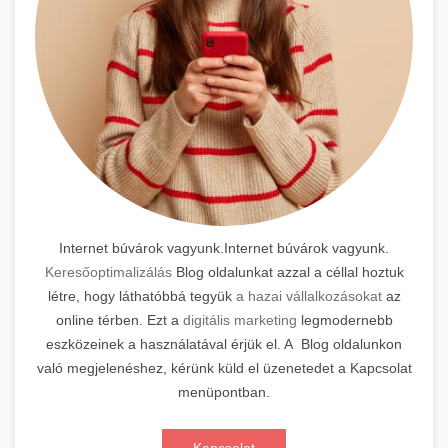
Internet búvárok vagyunk.Internet búvárok vagyunk.
Keresőoptimalizálás
Blog oldalunkat azzal a céllal hoztuk
létre, hogy láthatóbbá tegyük
a hazai vállalkozásokat
az
online térben. Ezt a
digitális marketing
legmodernebb
eszközeinek a használatával érjük el. A Blog oldalunkon
való megjelenéshez, kérünk küld el üzenetedet a Kapcsolat
menüpontban.