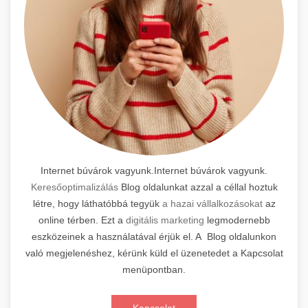
Internet búvárok vagyunk.Internet búvárok vagyunk.
Keresőoptimalizálás
Blog oldalunkat azzal a céllal hoztuk
létre, hogy láthatóbbá tegyük
a hazai vállalkozásokat
az
online térben. Ezt a
digitális marketing
legmodernebb
eszközeinek a használatával érjük el. A Blog oldalunkon
való megjelenéshez, kérünk küld el üzenetedet a Kapcsolat
menüpontban.