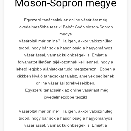
Moson-Sopron megye
Egyszerű tanácsaink az online vásárlást még
jövedelmezőbbé teszik! Babót Győr-Moson-Sopron
megye
Vásároltál már online? Ha igen, akkor valószínűleg
tudod, hogy bár sok a hasonlóság a hagyományos
vásárlással, vannak különbségek is. Emiatt a
folyamatot illetően tájékozottnak kell lenned, hogy a
lehető legjobb ajánlatokat tudd megszerezni. Ebben a
cikkben kiváló tanácsokat találsz, amelyek segítenek
online vásárlási törekvéseidben.
Egyszerű tanácsaink az online vásárlást még
jövedelmezőbbé teszik!
Vásároltál már online? Ha igen, akkor valószínűleg
tudod, hogy bár sok a hasonlóság a hagyományos
vásárlással, vannak különbségek is. Emiatt a