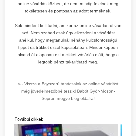
online vásárlás közben, de nem mindig felelnek meg
tökéletesen és pontosan az adott terméknek.
Sok mindent kell tudni, amikor az online vásárlásról van
szó. Nem szabad csak úgy elkezdeni a vásárlást
anélkül, hogy megtanulnál néhány kulcsfontosságú
tippet és trükköt ezzel kapcsolatban. Mindenképpen
olvasd át alaposan ezt a cikket vásárlás előtt, hogy a
legtöbb pénzt takaríthasd meg.
<-- Vissza a Egyszerű tanácsaink az online vásárlást
még jövedelmezőbbé teszik! Babót Győr-Moson-
Sopron megye blog oldalra!
További cikkek