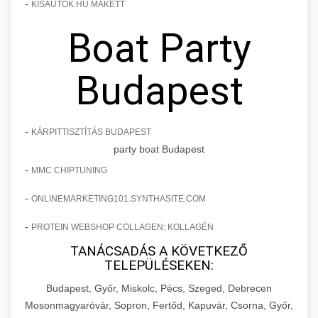
-
KISAUTOK.HU MAKETT
Boat Party
Budapest
-
KÁRPITTISZTÍTÁS BUDAPEST
party boat Budapest
-
MMC CHIPTUNING
-
ONLINEMARKETING101.SYNTHASITE.COM
-
PROTEIN WEBSHOP COLLAGEN: KOLLAGÉN
TANÁCSADÁS A KÖVETKEZŐ
TELEPÜLÉSEKEN:
Budapest, Győr, Miskolc, Pécs, Szeged, Debrecen
Mosonmagyaróvár, Sopron, Fertőd, Kapuvár, Csorna, Győr,