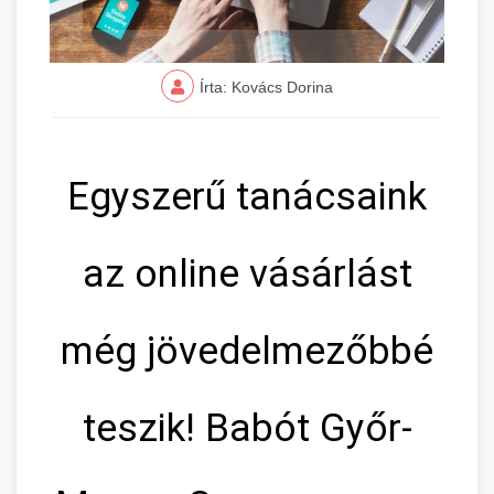
Írta: Kovács Dorina
Egyszerű tanácsaink
az online vásárlást
még jövedelmezőbbé
teszik! Babót Győr-