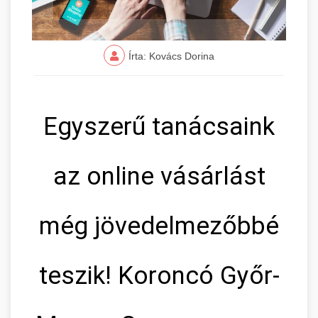
Írta: Kovács Dorina
Egyszerű tanácsaink
az online vásárlást
még jövedelmezőbbé
teszik! Koroncó Győr-