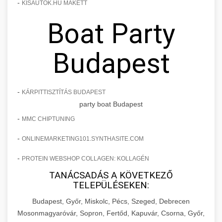
-
KISAUTOK.HU MAKETT
Boat Party
Budapest
-
KÁRPITTISZTÍTÁS BUDAPEST
party boat Budapest
-
MMC CHIPTUNING
-
ONLINEMARKETING101.SYNTHASITE.COM
-
PROTEIN WEBSHOP COLLAGEN: KOLLAGÉN
TANÁCSADÁS A KÖVETKEZŐ
TELEPÜLÉSEKEN:
Budapest, Győr, Miskolc, Pécs, Szeged, Debrecen
Mosonmagyaróvár, Sopron, Fertőd, Kapuvár, Csorna, Győr,