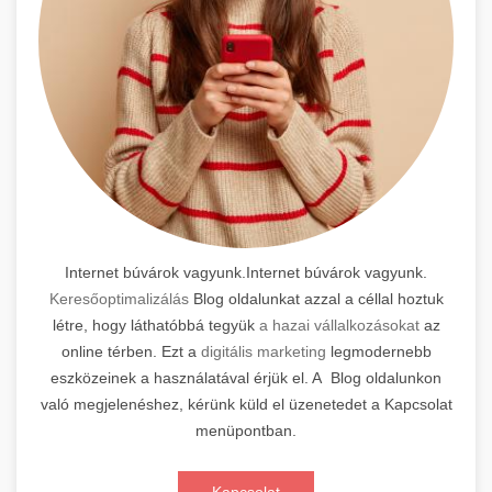
Internet búvárok vagyunk.Internet búvárok vagyunk.
Keresőoptimalizálás
Blog oldalunkat azzal a céllal hoztuk
létre, hogy láthatóbbá tegyük
a hazai vállalkozásokat
az
online térben. Ezt a
digitális marketing
legmodernebb
eszközeinek a használatával érjük el. A Blog oldalunkon
való megjelenéshez, kérünk küld el üzenetedet a Kapcsolat
menüpontban.