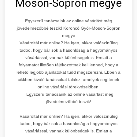
Moson-Sopron megye
Egyszerű tanácsaink az online vásárlást még
jövedelmezőbbé teszik! Koroncó Győr-Moson-Sopron
megye
Vásároltál már online? Ha igen, akkor valószínűleg
tudod, hogy bár sok a hasonlóság a hagyományos
vásárlással, vannak különbségek is. Emiatt a
folyamatot illetően tájékozottnak kell lenned, hogy a
lehető legjobb ajánlatokat tudd megszerezni. Ebben a
cikkben kiváló tanácsokat találsz, amelyek segítenek
online vásárlási törekvéseidben.
Egyszerű tanácsaink az online vásárlást még
jövedelmezőbbé teszik!
Vásároltál már online? Ha igen, akkor valószínűleg
tudod, hogy bár sok a hasonlóság a hagyományos
vásárlással, vannak különbségek is. Emiatt a