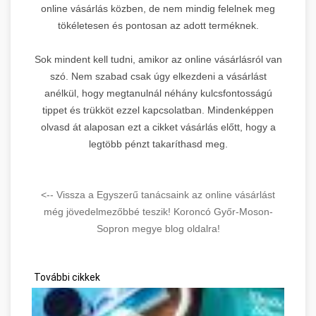
online vásárlás közben, de nem mindig felelnek meg
tökéletesen és pontosan az adott terméknek.
Sok mindent kell tudni, amikor az online vásárlásról van
szó. Nem szabad csak úgy elkezdeni a vásárlást
anélkül, hogy megtanulnál néhány kulcsfontosságú
tippet és trükköt ezzel kapcsolatban. Mindenképpen
olvasd át alaposan ezt a cikket vásárlás előtt, hogy a
legtöbb pénzt takaríthasd meg.
<-- Vissza a Egyszerű tanácsaink az online vásárlást
még jövedelmezőbbé teszik! Koroncó Győr-Moson-
Sopron megye blog oldalra!
További cikkek