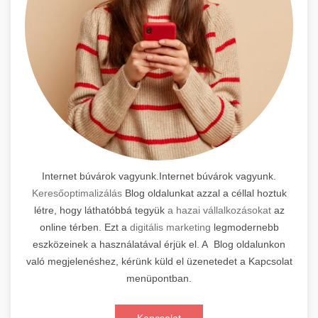
Internet búvárok vagyunk.Internet búvárok vagyunk.
Keresőoptimalizálás
Blog oldalunkat azzal a céllal hoztuk
létre, hogy láthatóbbá tegyük
a hazai vállalkozásokat
az
online térben. Ezt a
digitális marketing
legmodernebb
eszközeinek a használatával érjük el. A Blog oldalunkon
való megjelenéshez, kérünk küld el üzenetedet a Kapcsolat
menüpontban.