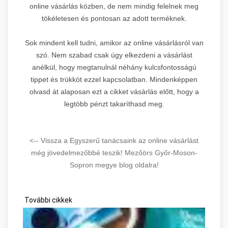
online vásárlás közben, de nem mindig felelnek meg
tökéletesen és pontosan az adott terméknek.
Sok mindent kell tudni, amikor az online vásárlásról van
szó. Nem szabad csak úgy elkezdeni a vásárlást
anélkül, hogy megtanulnál néhány kulcsfontosságú
tippet és trükköt ezzel kapcsolatban. Mindenképpen
olvasd át alaposan ezt a cikket vásárlás előtt, hogy a
legtöbb pénzt takaríthasd meg.
<-- Vissza a Egyszerű tanácsaink az online vásárlást
még jövedelmezőbbé teszik! Mezőörs Győr-Moson-
Sopron megye blog oldalra!
További cikkek