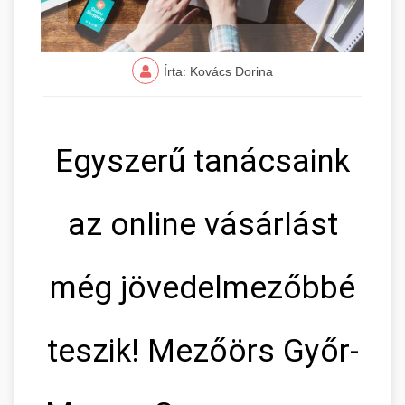
Írta: Kovács Dorina
Egyszerű tanácsaink
az online vásárlást
még jövedelmezőbbé
teszik! Mezőörs Győr-