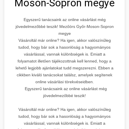
Moson-Sopron megye
Egyszerű tanácsaink az online vásárlást még
jövedelmezőbbé teszik! Mezőörs Győr-Moson-Sopron
megye
Vásároltál már online? Ha igen, akkor valószínűleg
tudod, hogy bár sok a hasonlóság a hagyományos
vásárlással, vannak különbségek is. Emiatt a
folyamatot illetően tájékozottnak kell lenned, hogy a
lehető legjobb ajánlatokat tudd megszerezni. Ebben a
cikkben kiváló tanácsokat találsz, amelyek segítenek
online vásárlási törekvéseidben.
Egyszerű tanácsaink az online vásárlást még
jövedelmezőbbé teszik!
Vásároltál már online? Ha igen, akkor valószínűleg
tudod, hogy bár sok a hasonlóság a hagyományos
vásárlással, vannak különbségek is. Emiatt a