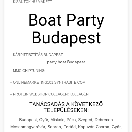
-
KISAUTOK.HU MAKETT
Boat Party
Budapest
-
KÁRPITTISZTÍTÁS BUDAPEST
party boat Budapest
-
MMC CHIPTUNING
-
ONLINEMARKETING101.SYNTHASITE.COM
-
PROTEIN WEBSHOP COLLAGEN: KOLLAGÉN
TANÁCSADÁS A KÖVETKEZŐ
TELEPÜLÉSEKEN:
Budapest, Győr, Miskolc, Pécs, Szeged, Debrecen
Mosonmagyaróvár, Sopron, Fertőd, Kapuvár, Csorna, Győr,