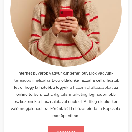
Internet búvárok vagyunk.Internet búvárok vagyunk.
Keresőoptimalizálás
Blog oldalunkat azzal a céllal hoztuk
létre, hogy láthatóbbá tegyük
a hazai vállalkozásokat
az
online térben. Ezt a
digitális marketing
legmodernebb
eszközeinek a használatával érjük el. A Blog oldalunkon
való megjelenéshez, kérünk küld el üzenetedet a Kapcsolat
menüpontban.