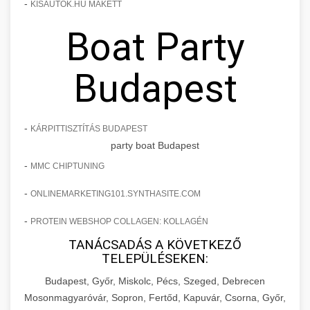
-
KISAUTOK.HU MAKETT
Boat Party
Budapest
-
KÁRPITTISZTÍTÁS BUDAPEST
party boat Budapest
-
MMC CHIPTUNING
-
ONLINEMARKETING101.SYNTHASITE.COM
-
PROTEIN WEBSHOP COLLAGEN: KOLLAGÉN
TANÁCSADÁS A KÖVETKEZŐ
TELEPÜLÉSEKEN:
Budapest, Győr, Miskolc, Pécs, Szeged, Debrecen
Mosonmagyaróvár, Sopron, Fertőd, Kapuvár, Csorna, Győr,