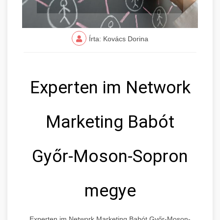
Írta: Kovács Dorina
Experten im Network
Marketing Babót
Győr-Moson-Sopron
megye
Experten im Network Marketing Babót Győr-Moson-