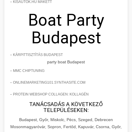
-
KISAUTOK.HU MAKETT
Boat Party
Budapest
-
KÁRPITTISZTÍTÁS BUDAPEST
party boat Budapest
-
MMC CHIPTUNING
-
ONLINEMARKETING101.SYNTHASITE.COM
-
PROTEIN WEBSHOP COLLAGEN: KOLLAGÉN
TANÁCSADÁS A KÖVETKEZŐ
TELEPÜLÉSEKEN:
Budapest, Győr, Miskolc, Pécs, Szeged, Debrecen
Mosonmagyaróvár, Sopron, Fertőd, Kapuvár, Csorna, Győr,