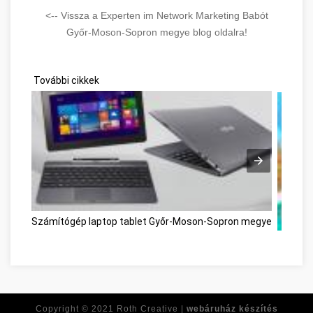
<-- Vissza a Experten im Network Marketing Babót
Győr-Moson-Sopron megye blog oldalra!
További cikkek
Számítógép laptop tablet Győr-Moson-Sopron megye
Copyright © 2021
Roth Creative |
webáruház készítés