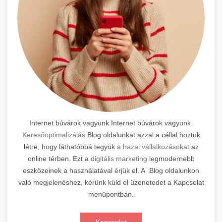
Internet búvárok vagyunk.Internet búvárok vagyunk.
Keresőoptimalizálás
Blog oldalunkat azzal a céllal hoztuk
létre, hogy láthatóbbá tegyük
a hazai vállalkozásokat
az
online térben. Ezt a
digitális marketing
legmodernebb
eszközeinek a használatával érjük el. A Blog oldalunkon
való megjelenéshez, kérünk küld el üzenetedet a Kapcsolat
menüpontban.