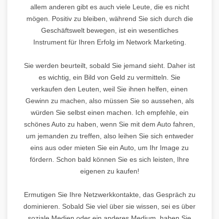
allem anderen gibt es auch viele Leute, die es nicht
mögen. Positiv zu bleiben, während Sie sich durch die
Geschäftswelt bewegen, ist ein wesentliches
Instrument für Ihren Erfolg im Network Marketing.
Sie werden beurteilt, sobald Sie jemand sieht. Daher ist
es wichtig, ein Bild von Geld zu vermitteln. Sie
verkaufen den Leuten, weil Sie ihnen helfen, einen
Gewinn zu machen, also müssen Sie so aussehen, als
würden Sie selbst einen machen. Ich empfehle, ein
schönes Auto zu haben, wenn Sie mit dem Auto fahren,
um jemanden zu treffen, also leihen Sie sich entweder
eins aus oder mieten Sie ein Auto, um Ihr Image zu
fördern. Schon bald können Sie es sich leisten, Ihre
eigenen zu kaufen!
Ermutigen Sie Ihre Netzwerkkontakte, das Gespräch zu
dominieren. Sobald Sie viel über sie wissen, sei es über
soziale Medien oder ein anderes Medium, haben Sie