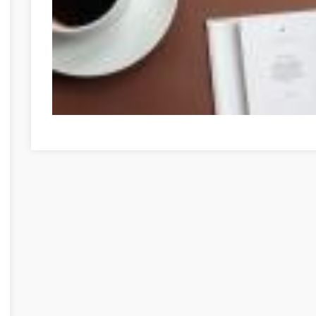
Faites du développement personnel votre prochaine gra