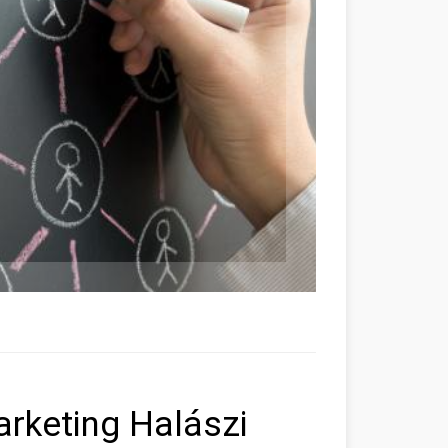
rketing Halászi