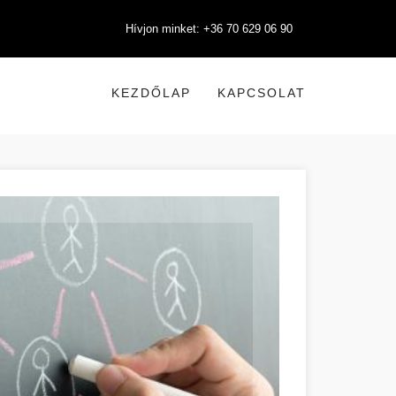
Hívjon minket: +36 70 629 06 90
KEZDŐLAP
KAPCSOLAT