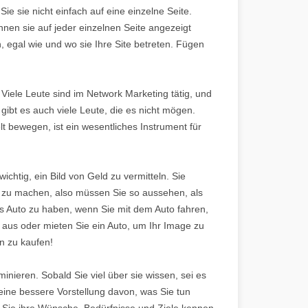
Sie sie nicht einfach auf eine einzelne Seite.
önnen sie auf jeder einzelnen Seite angezeigt
 egal wie und wo sie Ihre Site betreten. Fügen
 Viele Leute sind im Network Marketing tätig, und
gibt es auch viele Leute, die es nicht mögen.
lt bewegen, ist ein wesentliches Instrument für
wichtig, ein Bild von Geld zu vermitteln. Sie
n zu machen, also müssen Sie so aussehen, als
s Auto zu haben, wenn Sie mit dem Auto fahren,
s aus oder mieten Sie ein Auto, um Ihr Image zu
en zu kaufen!
nieren. Sobald Sie viel über sie wissen, sei es
ine bessere Vorstellung davon, was Sie tun
Sie ihre Wünsche, Bedürfnisse und Ziele kennen,