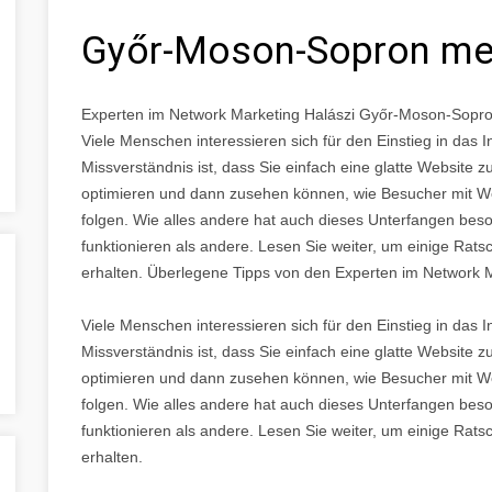
Győr-Moson-Sopron m
Experten im Network Marketing Halászi Győr-Moson-Sopr
Viele Menschen interessieren sich für den Einstieg in das I
Missverständnis ist, dass Sie einfach eine glatte Websit
optimieren und dann zusehen können, wie Besucher mit We
folgen. Wie alles andere hat auch dieses Unterfangen bes
funktionieren als andere. Lesen Sie weiter, um einige Rats
erhalten. Überlegene Tipps von den Experten im Network 
Viele Menschen interessieren sich für den Einstieg in das I
Missverständnis ist, dass Sie einfach eine glatte Websit
optimieren und dann zusehen können, wie Besucher mit We
folgen. Wie alles andere hat auch dieses Unterfangen bes
funktionieren als andere. Lesen Sie weiter, um einige Rats
erhalten.