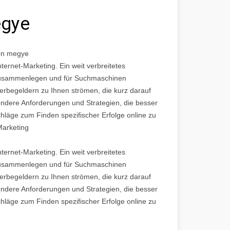
egye
on megye
nternet-Marketing. Ein weit verbreitetes
e zusammenlegen und für Suchmaschinen
rbegeldern zu Ihnen strömen, die kurz darauf
ondere Anforderungen und Strategien, die besser
chläge zum Finden spezifischer Erfolge online zu
Marketing
nternet-Marketing. Ein weit verbreitetes
e zusammenlegen und für Suchmaschinen
rbegeldern zu Ihnen strömen, die kurz darauf
ondere Anforderungen und Strategien, die besser
chläge zum Finden spezifischer Erfolge online zu