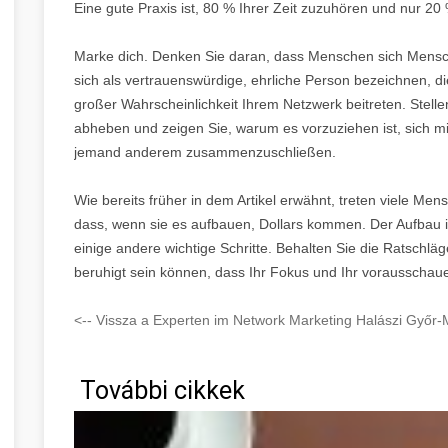
Eine gute Praxis ist, 80 % Ihrer Zeit zuzuhören und nur 20
Marke dich. Denken Sie daran, dass Menschen sich Mensc
sich als vertrauenswürdige, ehrliche Person bezeichnen, di
großer Wahrscheinlichkeit Ihrem Netzwerk beitreten. Stelle
abheben und zeigen Sie, warum es vorzuziehen ist, sich m
jemand anderem zusammenzuschließen.
Wie bereits früher in dem Artikel erwähnt, treten viele Men
dass, wenn sie es aufbauen, Dollars kommen. Der Aufbau ist 
einige andere wichtige Schritte. Behalten Sie die Ratschläge
beruhigt sein können, dass Ihr Fokus und Ihr vorausschau
<-- Vissza a Experten im Network Marketing Halászi Győr
További cikkek