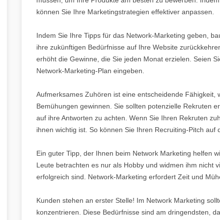
können Sie Ihre Marketingstrategien effektiver anpassen.
Indem Sie Ihre Tipps für das Network-Marketing geben, bau
ihre zukünftigen Bedürfnisse auf Ihre Website zurückkehre
erhöht die Gewinne, die Sie jeden Monat erzielen. Seien S
Network-Marketing-Plan eingeben.
Aufmerksames Zuhören ist eine entscheidende Fähigkeit, w
Bemühungen gewinnen. Sie sollten potenzielle Rekruten er
auf ihre Antworten zu achten. Wenn Sie Ihren Rekruten zuh
ihnen wichtig ist. So können Sie Ihren Recruiting-Pitch auf
Ein guter Tipp, der Ihnen beim Network Marketing helfen wi
Leute betrachten es nur als Hobby und widmen ihm nicht vie
erfolgreich sind. Network-Marketing erfordert Zeit und Müh
Kunden stehen an erster Stelle! Im Network Marketing sollt
konzentrieren. Diese Bedürfnisse sind am dringendsten, d