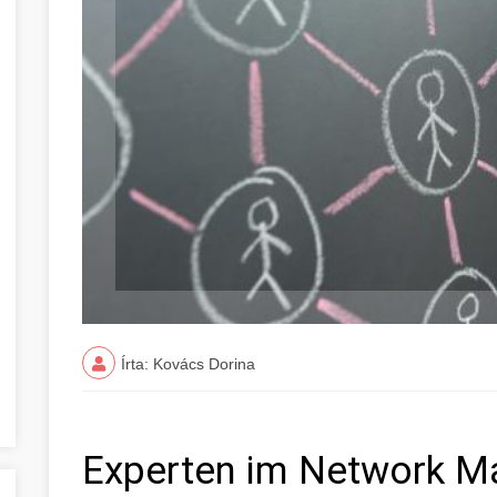
Írta: Kovács Dorina
Experten im Network Ma