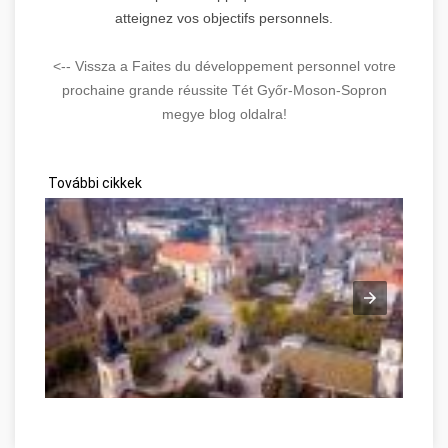
atteignez vos objectifs personnels.
<-- Vissza a Faites du développement personnel votre
prochaine grande réussite Tét Győr-Moson-Sopron
megye blog oldalra!
További cikkek
Kecskemét, az Alföld „hírös” nagyvárosa Győr-Moson-Sopron