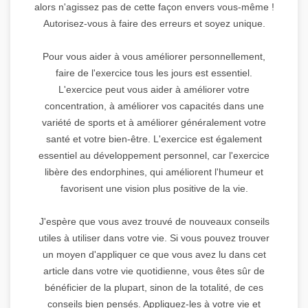
alors n'agissez pas de cette façon envers vous-même !
Autorisez-vous à faire des erreurs et soyez unique.
Pour vous aider à vous améliorer personnellement,
faire de l'exercice tous les jours est essentiel.
L'exercice peut vous aider à améliorer votre
concentration, à améliorer vos capacités dans une
variété de sports et à améliorer généralement votre
santé et votre bien-être. L'exercice est également
essentiel au développement personnel, car l'exercice
libère des endorphines, qui améliorent l'humeur et
favorisent une vision plus positive de la vie.
J'espère que vous avez trouvé de nouveaux conseils
utiles à utiliser dans votre vie. Si vous pouvez trouver
un moyen d'appliquer ce que vous avez lu dans cet
article dans votre vie quotidienne, vous êtes sûr de
bénéficier de la plupart, sinon de la totalité, de ces
conseils bien pensés. Appliquez-les à votre vie et