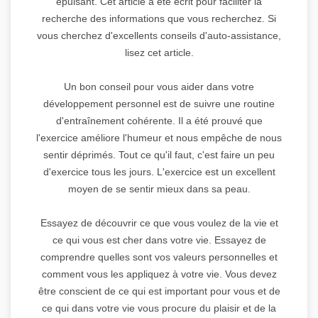
épuisant. Cet article a été écrit pour faciliter la
recherche des informations que vous recherchez. Si
vous cherchez d'excellents conseils d'auto-assistance,
lisez cet article.
Un bon conseil pour vous aider dans votre
développement personnel est de suivre une routine
d'entraînement cohérente. Il a été prouvé que
l'exercice améliore l'humeur et nous empêche de nous
sentir déprimés. Tout ce qu'il faut, c'est faire un peu
d'exercice tous les jours. L'exercice est un excellent
moyen de se sentir mieux dans sa peau.
Essayez de découvrir ce que vous voulez de la vie et
ce qui vous est cher dans votre vie. Essayez de
comprendre quelles sont vos valeurs personnelles et
comment vous les appliquez à votre vie. Vous devez
être conscient de ce qui est important pour vous et de
ce qui dans votre vie vous procure du plaisir et de la