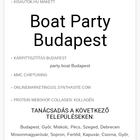
-
KISAUTOK.HU MAKETT
Boat Party
Budapest
-
KÁRPITTISZTÍTÁS BUDAPEST
party boat Budapest
-
MMC CHIPTUNING
-
ONLINEMARKETING101.SYNTHASITE.COM
-
PROTEIN WEBSHOP COLLAGEN: KOLLAGÉN
TANÁCSADÁS A KÖVETKEZŐ
TELEPÜLÉSEKEN:
Budapest, Győr, Miskolc, Pécs, Szeged, Debrecen
Mosonmagyaróvár, Sopron, Fertőd, Kapuvár, Csorna, Győr,