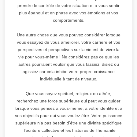
prendre le contrôle de votre situation et à vous sentir
plus épanoui et en phase avec vos émotions et vos
comportements.
Une autre chose que vous pouvez considérer lorsque
vous essayez de vous améliorer, votre carrière et vos
perspectives et perspectives sur la vie est de vivre la
vie pour vous-même ! Ne considérez pas ce que les
autres pourraient vouloir que vous fassiez, disiez ou
agissiez car cela inhibe votre propre croissance
individuelle à tant de niveaux.
Que vous soyez spirituel, religieux ou athée,
recherchez une force supérieure qui peut vous guider
lorsque vous pensez à vous-même, à votre identité et à
vos objectifs pour qui vous voulez être. Votre puissance
supérieure n'a pas besoin d'être une divinité spécifique
; l'écriture collective et les histoires de l'humanité