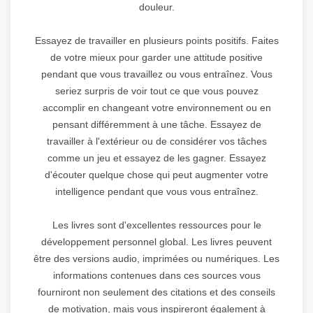
douleur.
Essayez de travailler en plusieurs points positifs. Faites
de votre mieux pour garder une attitude positive
pendant que vous travaillez ou vous entraînez. Vous
seriez surpris de voir tout ce que vous pouvez
accomplir en changeant votre environnement ou en
pensant différemment à une tâche. Essayez de
travailler à l'extérieur ou de considérer vos tâches
comme un jeu et essayez de les gagner. Essayez
d'écouter quelque chose qui peut augmenter votre
intelligence pendant que vous vous entraînez.
Les livres sont d'excellentes ressources pour le
développement personnel global. Les livres peuvent
être des versions audio, imprimées ou numériques. Les
informations contenues dans ces sources vous
fourniront non seulement des citations et des conseils
de motivation, mais vous inspireront également à