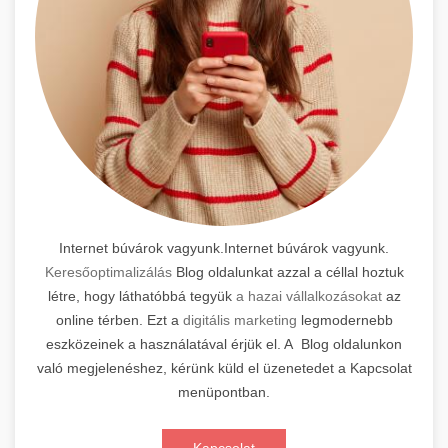
Internet búvárok vagyunk.Internet búvárok vagyunk.
Keresőoptimalizálás
Blog oldalunkat azzal a céllal hoztuk
létre, hogy láthatóbbá tegyük
a hazai vállalkozásokat
az
online térben. Ezt a
digitális marketing
legmodernebb
eszközeinek a használatával érjük el. A Blog oldalunkon
való megjelenéshez, kérünk küld el üzenetedet a Kapcsolat
menüpontban.