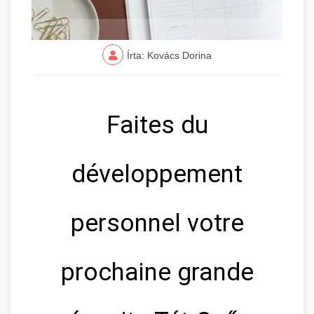
Írta: Kovács Dorina
Faites du
développement
personnel votre
prochaine grande