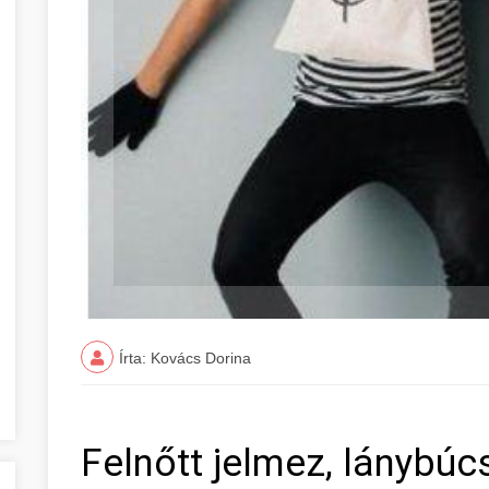
Írta: Kovács Dorina
Felnőtt jelmez, lánybúcs