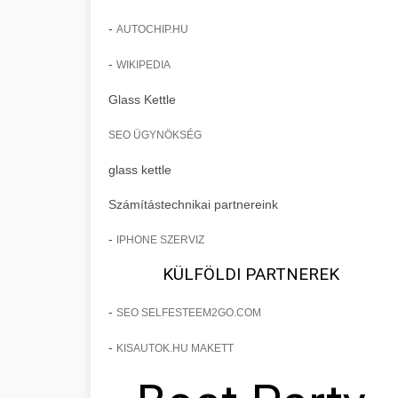
-
AUTOCHIP.HU
-
WIKIPEDIA
Glass Kettle
SEO ÜGYNÖKSÉG
glass kettle
Számítástechnikai partnereink
-
IPHONE SZERVIZ
KÜLFÖLDI PARTNEREK
-
SEO SELFESTEEM2GO.COM
-
KISAUTOK.HU MAKETT