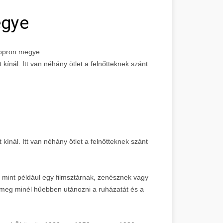
egye
-Sopron megye
kínál. Itt van néhány ötlet a felnőtteknek szánt
kínál. Itt van néhány ötlet a felnőtteknek szánt
 mint például egy filmsztárnak, zenésznek vagy
a meg minél hűebben utánozni a ruházatát és a