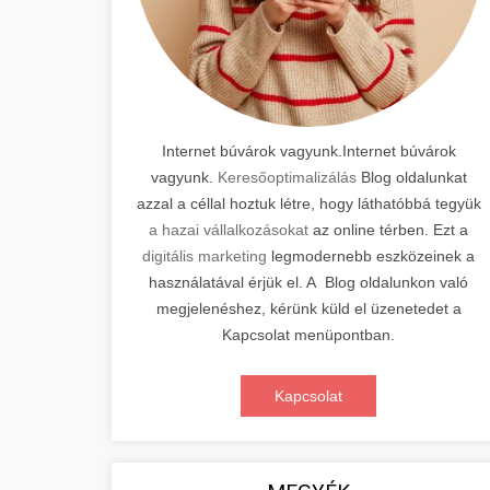
Internet búvárok vagyunk.Internet búvárok
vagyunk.
Keresőoptimalizálás
Blog oldalunkat
azzal a céllal hoztuk létre, hogy láthatóbbá tegyük
a hazai vállalkozásokat
az online térben. Ezt a
digitális marketing
legmodernebb eszközeinek a
használatával érjük el. A Blog oldalunkon való
megjelenéshez, kérünk küld el üzenetedet a
Kapcsolat menüpontban.
Kapcsolat