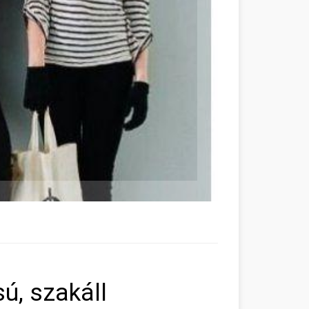
ú, szakáll