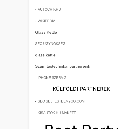
-
AUTOCHIP.HU
-
WIKIPEDIA
Glass Kettle
SEO ÜGYNÖKSÉG
glass kettle
Számítástechnikai partnereink
-
IPHONE SZERVIZ
KÜLFÖLDI PARTNEREK
-
SEO SELFESTEEM2GO.COM
-
KISAUTOK.HU MAKETT