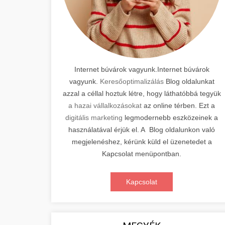
Internet búvárok vagyunk.Internet búvárok
vagyunk.
Keresőoptimalizálás
Blog oldalunkat
azzal a céllal hoztuk létre, hogy láthatóbbá tegyük
a hazai vállalkozásokat
az online térben. Ezt a
digitális marketing
legmodernebb eszközeinek a
használatával érjük el. A Blog oldalunkon való
megjelenéshez, kérünk küld el üzenetedet a
Kapcsolat menüpontban.
Kapcsolat