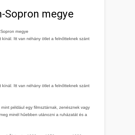
n-Sopron megye
n-Sopron megye
kínál. Itt van néhány ötlet a felnőtteknek szánt
kínál. Itt van néhány ötlet a felnőtteknek szánt
 mint például egy filmsztárnak, zenésznek vagy
a meg minél hűebben utánozni a ruházatát és a