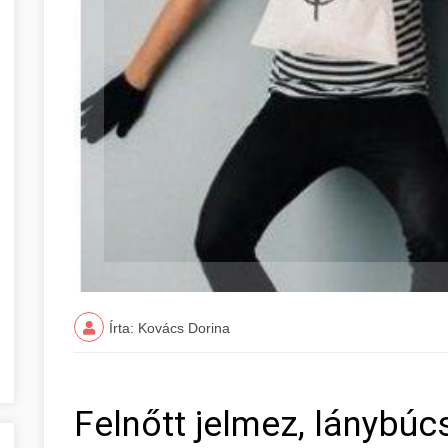
Írta: Kovács Dorina
Felnőtt jelmez, lánybúcs