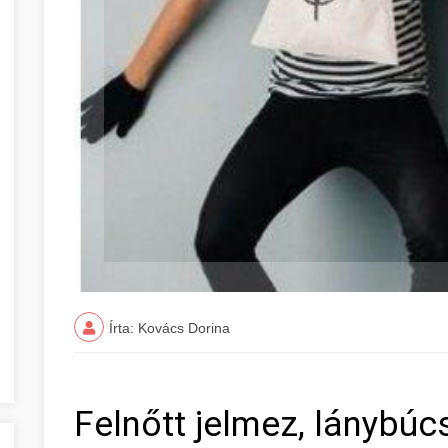
Írta: Kovács Dorina
Felnőtt jelmez, lánybúcs