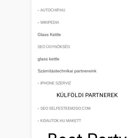
-
AUTOCHIP.HU
-
WIKIPEDIA
Glass Kettle
SEO ÜGYNÖKSÉG
glass kettle
Számítástechnikai partnereink
-
IPHONE SZERVIZ
KÜLFÖLDI PARTNEREK
-
SEO SELFESTEEM2GO.COM
-
KISAUTOK.HU MAKETT