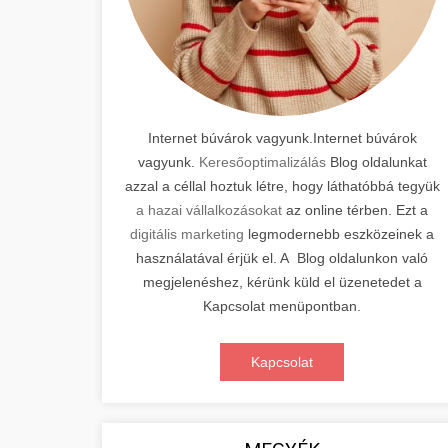
Internet búvárok vagyunk.Internet búvárok
vagyunk.
Keresőoptimalizálás
Blog oldalunkat
azzal a céllal hoztuk létre, hogy láthatóbbá tegyük
a hazai vállalkozásokat
az online térben. Ezt a
digitális marketing
legmodernebb eszközeinek a
használatával érjük el. A Blog oldalunkon való
megjelenéshez, kérünk küld el üzenetedet a
Kapcsolat menüpontban.
Kapcsolat