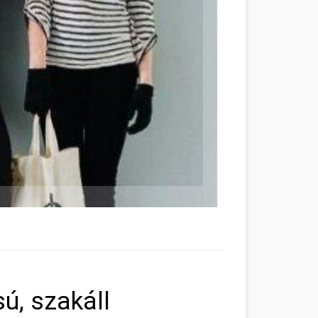
ú, szakáll