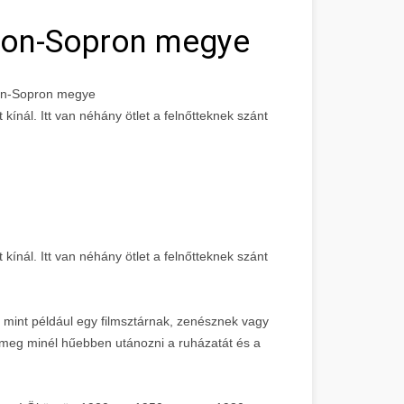
on-Sopron megye
son-Sopron megye
kínál. Itt van néhány ötlet a felnőtteknek szánt
kínál. Itt van néhány ötlet a felnőtteknek szánt
 mint például egy filmsztárnak, zenésznek vagy
a meg minél hűebben utánozni a ruházatát és a