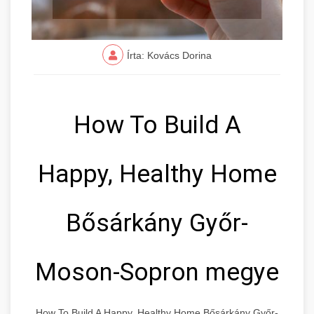
Írta: Kovács Dorina
How To Build A
Happy, Healthy Home
Bősárkány Győr-
Moson-Sopron megye
How To Build A Happy, Healthy Home Bősárkány Győr-