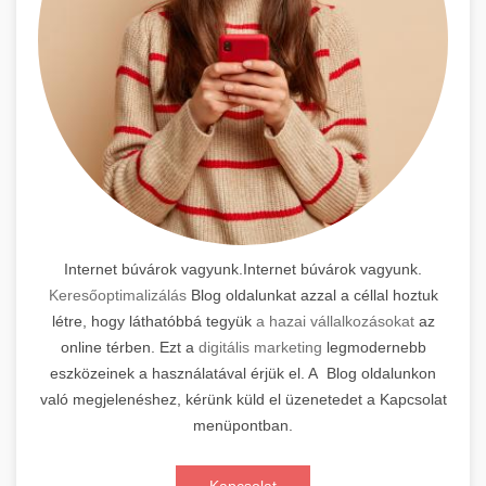
Internet búvárok vagyunk.Internet búvárok vagyunk.
Keresőoptimalizálás
Blog oldalunkat azzal a céllal hoztuk
létre, hogy láthatóbbá tegyük
a hazai vállalkozásokat
az
online térben. Ezt a
digitális marketing
legmodernebb
eszközeinek a használatával érjük el. A Blog oldalunkon
való megjelenéshez, kérünk küld el üzenetedet a Kapcsolat
menüpontban.