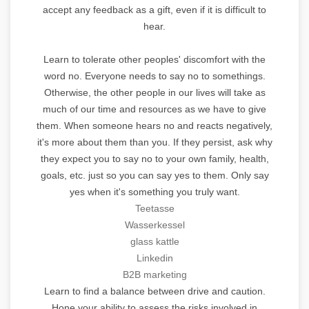
accept any feedback as a gift, even if it is difficult to
hear.
Learn to tolerate other peoples' discomfort with the
word no. Everyone needs to say no to somethings.
Otherwise, the other people in our lives will take as
much of our time and resources as we have to give
them. When someone hears no and reacts negatively,
it's more about them than you. If they persist, ask why
they expect you to say no to your own family, health,
goals, etc. just so you can say yes to them. Only say
yes when it's something you truly want.
Teetasse
Wasserkessel
glass kattle
Linkedin
B2B marketing
Learn to find a balance between drive and caution.
Hone your ability to assess the risks involved in