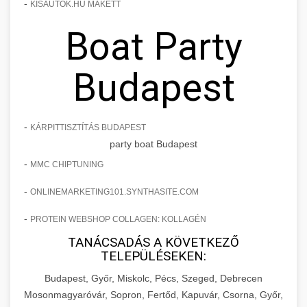
-
KISAUTOK.HU MAKETT
Boat Party
Budapest
-
KÁRPITTISZTÍTÁS BUDAPEST
party boat Budapest
-
MMC CHIPTUNING
-
ONLINEMARKETING101.SYNTHASITE.COM
-
PROTEIN WEBSHOP COLLAGEN: KOLLAGÉN
TANÁCSADÁS A KÖVETKEZŐ
TELEPÜLÉSEKEN:
Budapest, Győr, Miskolc, Pécs, Szeged, Debrecen
Mosonmagyaróvár, Sopron, Fertőd, Kapuvár, Csorna, Győr,