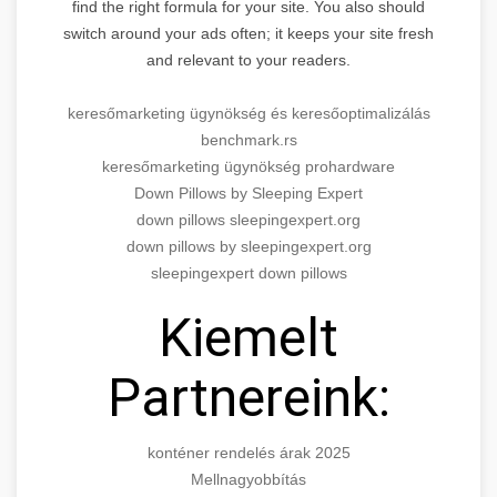
find the right formula for your site. You also should
switch around your ads often; it keeps your site fresh
and relevant to your readers.
keresőmarketing ügynökség és keresőoptimalizálás
benchmark.rs
keresőmarketing ügynökség prohardware
Down Pillows by Sleeping Expert
down pillows sleepingexpert.org
down pillows by sleepingexpert.org
sleepingexpert down pillows
Kiemelt
Partnereink:
konténer rendelés árak 2025
Mellnagyobbítás