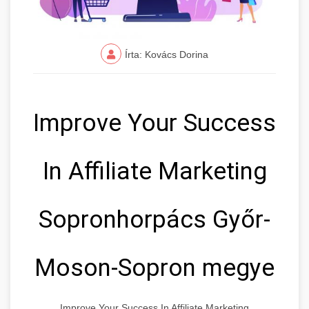
Írta: Kovács Dorina
Improve Your Success
In Affiliate Marketing
Sopronhorpács Győr-
Moson-Sopron megye
Improve Your Success In Affiliate Marketing