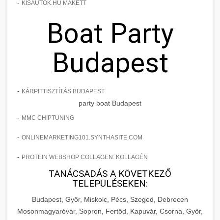
-
KISAUTOK.HU MAKETT
Boat Party
Budapest
-
KÁRPITTISZTÍTÁS BUDAPEST
party boat Budapest
-
MMC CHIPTUNING
-
ONLINEMARKETING101.SYNTHASITE.COM
-
PROTEIN WEBSHOP COLLAGEN: KOLLAGÉN
TANÁCSADÁS A KÖVETKEZŐ
TELEPÜLÉSEKEN:
Budapest, Győr, Miskolc, Pécs, Szeged, Debrecen
Mosonmagyaróvár, Sopron, Fertőd, Kapuvár, Csorna, Győr,