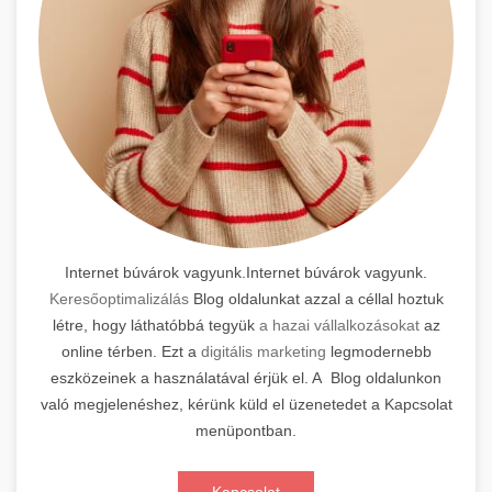
Internet búvárok vagyunk.Internet búvárok vagyunk.
Keresőoptimalizálás
Blog oldalunkat azzal a céllal hoztuk
létre, hogy láthatóbbá tegyük
a hazai vállalkozásokat
az
online térben. Ezt a
digitális marketing
legmodernebb
eszközeinek a használatával érjük el. A Blog oldalunkon
való megjelenéshez, kérünk küld el üzenetedet a Kapcsolat
menüpontban.