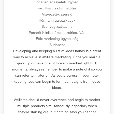
ingatlan adásvételi ügyvéd
kárpittisztitas.hu tisztítás
Vízvezeték szerelő
Hörmann garázskapuk
Szonyegtisztitas.hu
Pasarét Klinika lézeres zsírleszívás
Effix marketing ügynökség
Budapest
Developing and keeping a list of ideas handy is a great
way to achieve in affiliate marketing. Once you learn a
great tip or have one of those proverbial light bulb
moments, always remember to make a note of it so you
can refer to it later on. As you progress in your note-
keeping, you can begin to form campaigns from loose
ideas.
Affiliates should never overreach and begin to market
multiple products simultaneously, especially when
they're starting out, but nothing says you cannot