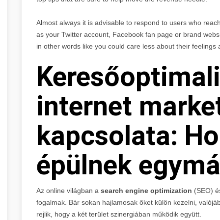
Almost always it is advisable to respond to users who reach
as your Twitter account, Facebook fan page or brand webs
in other words like you could care less about their feelings
Keresőoptimali
internet marke
kapcsolata: H
épülnek egymá
Az online világban a
search engine optimization
(SEO) é
fogalmak. Bár sokan hajlamosak őket külön kezelni, valójáb
rejlik, hogy a két terület szinergiában működik együtt.