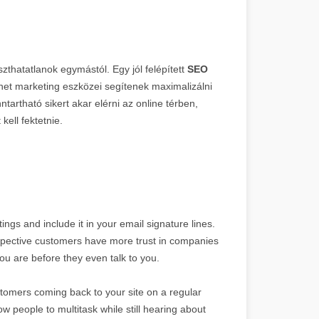
szthatatlanok egymástól. Egy jól felépített
SEO
net marketing eszközei segítenek maximalizálni
tartható sikert akar elérni az online térben,
kell fektetnie.
ngs and include it in your email signature lines.
spective customers have more trust in companies
ou are before they even talk to you.
stomers coming back to your site on a regular
w people to multitask while still hearing about