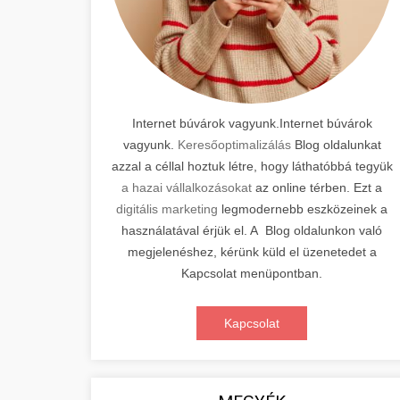
Internet búvárok vagyunk.Internet búvárok
vagyunk.
Keresőoptimalizálás
Blog oldalunkat
azzal a céllal hoztuk létre, hogy láthatóbbá tegyük
a hazai vállalkozásokat
az online térben. Ezt a
digitális marketing
legmodernebb eszközeinek a
használatával érjük el. A Blog oldalunkon való
megjelenéshez, kérünk küld el üzenetedet a
Kapcsolat menüpontban.
Kapcsolat