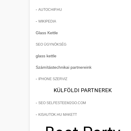
-
AUTOCHIP.HU
-
WIKIPEDIA
Glass Kettle
SEO ÜGYNÖKSÉG
glass kettle
Számítástechnikai partnereink
-
IPHONE SZERVIZ
KÜLFÖLDI PARTNEREK
-
SEO SELFESTEEM2GO.COM
-
KISAUTOK.HU MAKETT