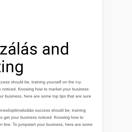
zálás and
ting
ccess should be, training yourself on the
top
ss noticed. Knowing how to market your business
our business, here are some top tips that are sure
eresőoptimalizálás success should be, training
 to get your business noticed. Knowing how to
om line. To jumpstart your business, here are some