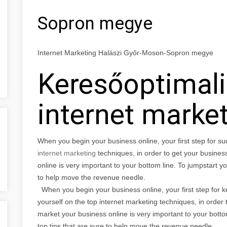
Sopron megye
Internet Marketing Halászi Győr-Moson-Sopron megye
Keresőoptimali
internet marke
When you begin your business online, your first step for su
internet marketing
techniques, in order to get your busine
online is very important to your bottom line. To jumpstart y
to help move the revenue needle.
When you begin your business online, your first step for k
yourself on the top internet marketing techniques, in order
market your business online is very important to your bott
top tips that are sure to help move the revenue needle.