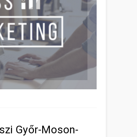
ászi Győr-Moson-