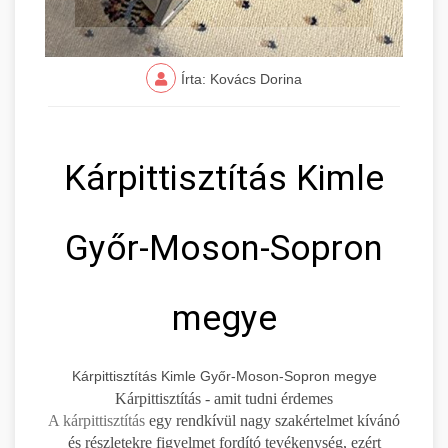
Írta: Kovács Dorina
Kárpittisztítás Kimle
Győr-Moson-Sopron
megye
Kárpittisztítás Kimle Győr-Moson-Sopron megye
Kárpittisztítás - amit tudni érdemes
A kárpittisztítás
egy rendkívül nagy szakértelmet kívánó
és részletekre figyelmet fordító tevékenység, ezért