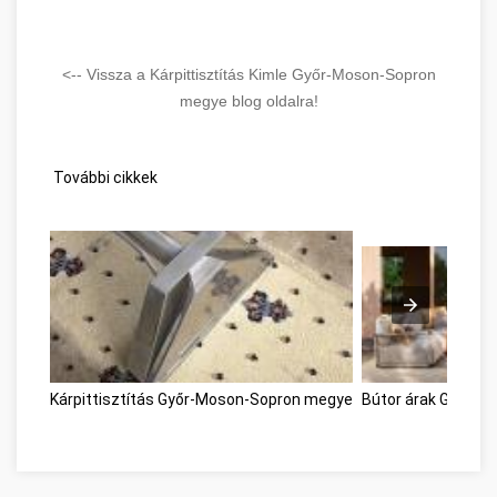
<-- Vissza a Kárpittisztítás Kimle Győr-Moson-Sopron
megye blog oldalra!
További cikkek
Kárpittisztítás Győr-Moson-Sopron megye
Bútor árak Győr-