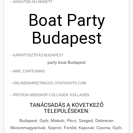
-
KISAUTOK.HU MAKETT
Boat Party
Budapest
-
KÁRPITTISZTÍTÁS BUDAPEST
party boat Budapest
-
MMC CHIPTUNING
-
ONLINEMARKETING101.SYNTHASITE.COM
-
PROTEIN WEBSHOP COLLAGEN: KOLLAGÉN
TANÁCSADÁS A KÖVETKEZŐ
TELEPÜLÉSEKEN:
Budapest, Győr, Miskolc, Pécs, Szeged, Debrecen
Mosonmagyaróvár, Sopron, Fertőd, Kapuvár, Csorna, Győr,