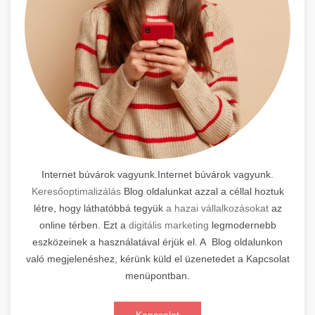
Internet búvárok vagyunk.Internet búvárok vagyunk.
Keresőoptimalizálás
Blog oldalunkat azzal a céllal hoztuk
létre, hogy láthatóbbá tegyük
a hazai vállalkozásokat
az
online térben. Ezt a
digitális marketing
legmodernebb
eszközeinek a használatával érjük el. A Blog oldalunkon
való megjelenéshez, kérünk küld el üzenetedet a Kapcsolat
menüpontban.