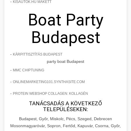
-
KISAUTOK.HU MAKETT
Boat Party
Budapest
-
KÁRPITTISZTÍTÁS BUDAPEST
party boat Budapest
-
MMC CHIPTUNING
-
ONLINEMARKETING101.SYNTHASITE.COM
-
PROTEIN WEBSHOP COLLAGEN: KOLLAGÉN
TANÁCSADÁS A KÖVETKEZŐ
TELEPÜLÉSEKEN:
Budapest, Győr, Miskolc, Pécs, Szeged, Debrecen
Mosonmagyaróvár, Sopron, Fertőd, Kapuvár, Csorna, Győr,