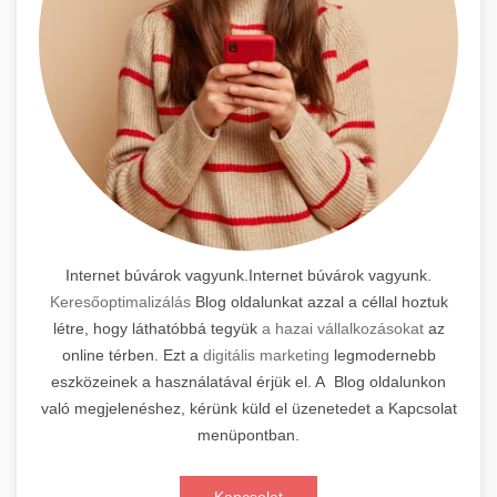
Internet búvárok vagyunk.Internet búvárok vagyunk.
Keresőoptimalizálás
Blog oldalunkat azzal a céllal hoztuk
létre, hogy láthatóbbá tegyük
a hazai vállalkozásokat
az
online térben. Ezt a
digitális marketing
legmodernebb
eszközeinek a használatával érjük el. A Blog oldalunkon
való megjelenéshez, kérünk küld el üzenetedet a Kapcsolat
menüpontban.