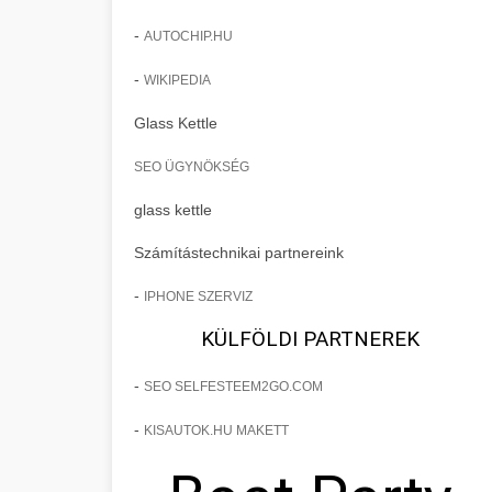
-
AUTOCHIP.HU
-
WIKIPEDIA
Glass Kettle
SEO ÜGYNÖKSÉG
glass kettle
Számítástechnikai partnereink
-
IPHONE SZERVIZ
KÜLFÖLDI PARTNEREK
-
SEO SELFESTEEM2GO.COM
-
KISAUTOK.HU MAKETT