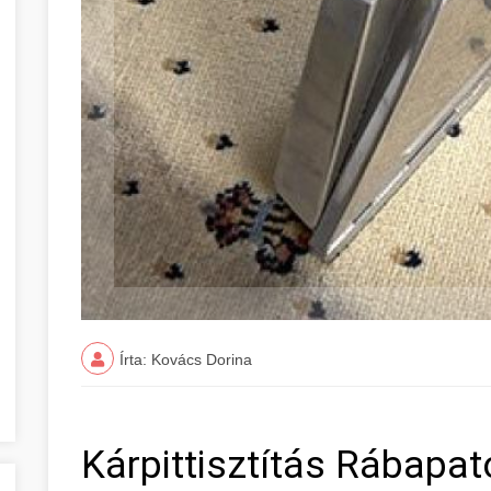
Írta: Kovács Dorina
Kárpittisztítás Rábapa