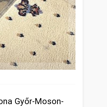
tona Győr-Moson-