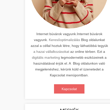
Internet búvárok vagyunk.Internet búvárok
vagyunk.
Keresőoptimalizálás
Blog oldalunkat
azzal a céllal hoztuk létre, hogy láthatóbbá tegyük
a hazai vállalkozásokat
az online térben. Ezt a
digitális marketing
legmodernebb eszközeinek a
használatával érjük el. A Blog oldalunkon való
megjelenéshez, kérünk küld el üzenetedet a
Kapcsolat menüpontban.
Kapcsolat