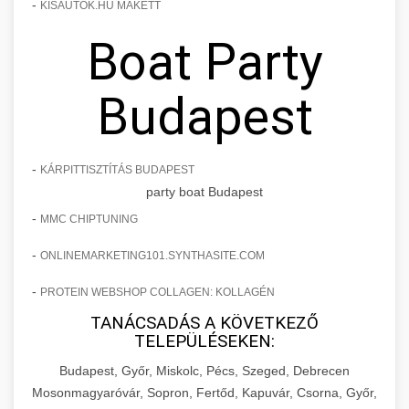
-
KISAUTOK.HU MAKETT
Boat Party
Budapest
-
KÁRPITTISZTÍTÁS BUDAPEST
party boat Budapest
-
MMC CHIPTUNING
-
ONLINEMARKETING101.SYNTHASITE.COM
-
PROTEIN WEBSHOP COLLAGEN: KOLLAGÉN
TANÁCSADÁS A KÖVETKEZŐ
TELEPÜLÉSEKEN:
Budapest, Győr, Miskolc, Pécs, Szeged, Debrecen
Mosonmagyaróvár, Sopron, Fertőd, Kapuvár, Csorna, Győr,