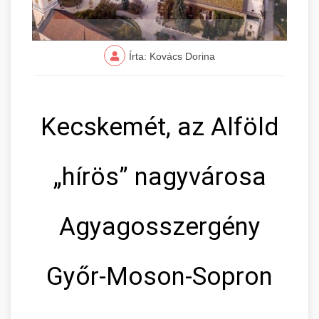
Írta: Kovács Dorina
Kecskemét, az Alföld
„hírös” nagyvárosa
Agyagosszergény
Győr-Moson-Sopron