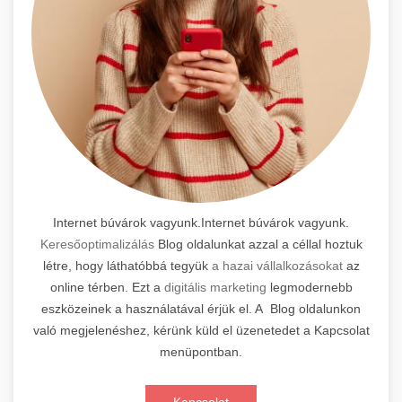
Internet búvárok vagyunk.Internet búvárok vagyunk.
Keresőoptimalizálás
Blog oldalunkat azzal a céllal hoztuk
létre, hogy láthatóbbá tegyük
a hazai vállalkozásokat
az
online térben. Ezt a
digitális marketing
legmodernebb
eszközeinek a használatával érjük el. A Blog oldalunkon
való megjelenéshez, kérünk küld el üzenetedet a Kapcsolat
menüpontban.