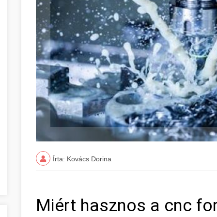
Írta: Kovács Dorina
Miért hasznos a cnc fo