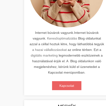
Internet búvárok vagyunk.Internet búvárok
vagyunk.
Keresőoptimalizálás
Blog oldalunkat
azzal a céllal hoztuk létre, hogy láthatóbbá tegyük
a hazai vállalkozásokat
az online térben. Ezt a
digitális marketing
legmodernebb eszközeinek a
használatával érjük el. A Blog oldalunkon való
megjelenéshez, kérünk küld el üzenetedet a
Kapcsolat menüpontban.
Kapcsolat