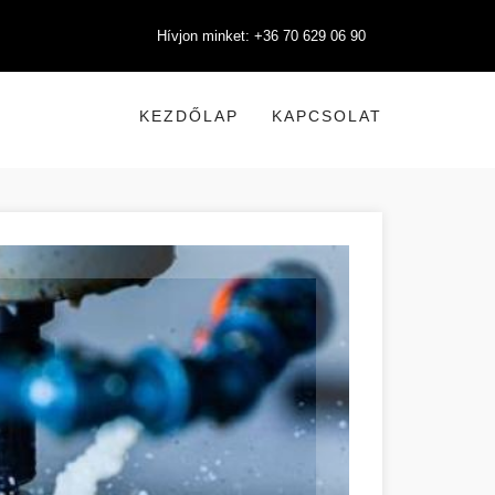
Hívjon minket: +36 70 629 06 90
KEZDŐLAP
KAPCSOLAT