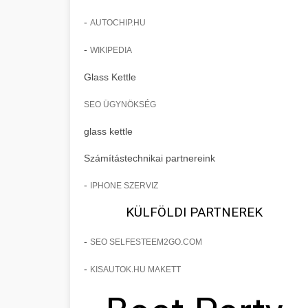
-
AUTOCHIP.HU
-
WIKIPEDIA
Glass Kettle
SEO ÜGYNÖKSÉG
glass kettle
Számítástechnikai partnereink
-
IPHONE SZERVIZ
KÜLFÖLDI PARTNEREK
-
SEO SELFESTEEM2GO.COM
-
KISAUTOK.HU MAKETT