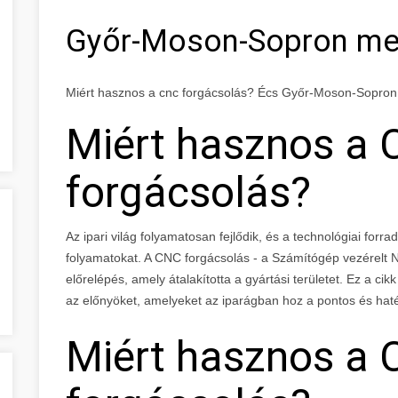
Győr-Moson-Sopron m
Miért hasznos a cnc forgácsolás? Écs Győr-Moson-Sopro
Miért hasznos a
forgácsolás?
Az ipari világ folyamatosan fejlődik, és a technológiai forra
folyamatokat. A CNC forgácsolás - a Számítógép vezérelt 
előrelépés, amely átalakította a gyártási területet. Ez a ci
az előnyöket, amelyeket az iparágban hoz a pontos és hat
Miért hasznos a