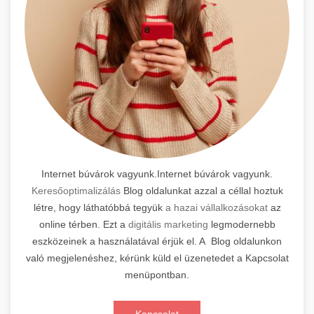
Internet búvárok vagyunk.Internet búvárok vagyunk.
Keresőoptimalizálás
Blog oldalunkat azzal a céllal hoztuk
létre, hogy láthatóbbá tegyük
a hazai vállalkozásokat
az
online térben. Ezt a
digitális marketing
legmodernebb
eszközeinek a használatával érjük el. A Blog oldalunkon
való megjelenéshez, kérünk küld el üzenetedet a Kapcsolat
menüpontban.