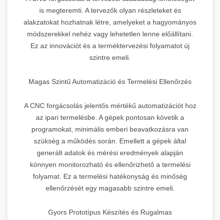
is megteremti. A tervezők olyan részleteket és
alakzatokat hozhatnak létre, amelyeket a hagyományos
módszerekkel nehéz vagy lehetetlen lenne előállítani.
Ez az innovációt és a terméktervezési folyamatot új
szintre emeli.
Magas Szintű Automatizáció és Termelési Ellenőrzés
A CNC forgácsolás jelentős mértékű automatizációt hoz
az ipari termelésbe. A gépek pontosan követik a
programokat, minimális emberi beavatkozásra van
szükség a működés során. Emellett a gépek által
generált adatok és mérési eredmények alapján
könnyen monitorozható és ellenőrizhető a termelési
folyamat. Ez a termelési hatékonyság és minőség
ellenőrzését egy magasabb szintre emeli.
Gyors Prototípus Készítés és Rugalmas