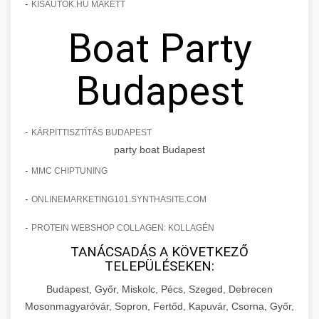
-
KISAUTOK.HU MAKETT
Boat Party
Budapest
-
KÁRPITTISZTÍTÁS BUDAPEST
party boat Budapest
-
MMC CHIPTUNING
-
ONLINEMARKETING101.SYNTHASITE.COM
-
PROTEIN WEBSHOP COLLAGEN: KOLLAGÉN
TANÁCSADÁS A KÖVETKEZŐ
TELEPÜLÉSEKEN:
Budapest, Győr, Miskolc, Pécs, Szeged, Debrecen
Mosonmagyaróvár, Sopron, Fertőd, Kapuvár, Csorna, Győr,