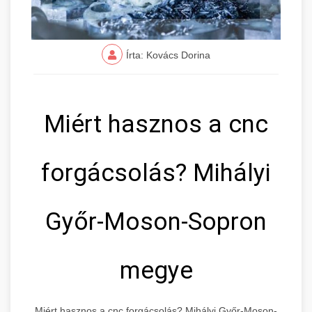
Írta: Kovács Dorina
Miért hasznos a cnc
forgácsolás? Mihályi
Győr-Moson-Sopron
megye
Miért hasznos a cnc forgácsolás? Mihályi Győr-Moson-