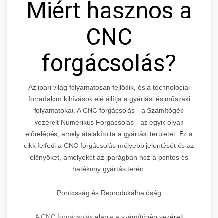
Miért hasznos a
CNC
forgácsolás?
Az ipari világ folyamatosan fejlődik, és a technológiai
forradalom kihívások elé állítja a gyártási és műszaki
folyamatokat. A CNC forgácsolás - a Számítógép
vezérelt Numerikus Forgácsolás - az egyik olyan
előrelépés, amely átalakította a gyártási területet. Ez a
cikk felfedi a CNC forgácsolás mélyebb jelentését és az
előnyöket, amelyeket az iparágban hoz a pontos és
hatékony gyártás terén.
Pontosság és Reprodukálhatóság
A CNC forgácsolás
alapja a számítógép vezérelt