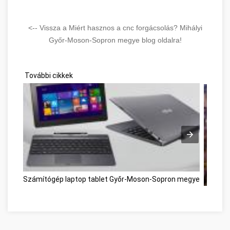
<-- Vissza a Miért hasznos a cnc forgácsolás? Mihályi
Győr-Moson-Sopron megye blog oldalra!
További cikkek
Számítógép laptop tablet Győr-Moson-Sopron megye
Kecskem