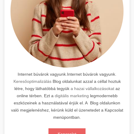
Internet búvárok vagyunk.Internet búvárok vagyunk.
Keresőoptimalizálás
Blog oldalunkat azzal a céllal hoztuk
létre, hogy láthatóbbá tegyük
a hazai vállalkozásokat
az
online térben. Ezt a
digitális marketing
legmodernebb
eszközeinek a használatával érjük el. A Blog oldalunkon
való megjelenéshez, kérünk küld el üzenetedet a Kapcsolat
menüpontban.