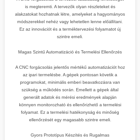
is megteremti. A tervezők olyan részleteket és
alakzatokat hozhatnak létre, amelyeket a hagyományos
módszerekkel nehéz vagy lehetetlen lenne előállítani.
Ez az innovációt és a terméktervezési folyamatot új
szintre emeli.
Magas Szintű Automatizáció és Termelési Ellenőrzés
A CNC forgácsolás jelentős mértékű automatizációt hoz
az ipari termelésbe. A gépek pontosan követik a
programokat, minimális emberi beavatkozásra van
szükség a működés során. Emellett a gépek által
generált adatok és mérési eredmények alapján
könnyen monitorozható és ellenőrizhető a termelési
folyamat. Ez a termelési hatékonyság és minőség
ellenőrzését egy magasabb szintre emeli.
Gyors Prototípus Készítés és Rugalmas