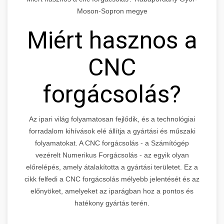
Moson-Sopron megye
Miért hasznos a
CNC
forgácsolás?
Az ipari világ folyamatosan fejlődik, és a technológiai
forradalom kihívások elé állítja a gyártási és műszaki
folyamatokat. A CNC forgácsolás - a Számítógép
vezérelt Numerikus Forgácsolás - az egyik olyan
előrelépés, amely átalakította a gyártási területet. Ez a
cikk felfedi a CNC forgácsolás mélyebb jelentését és az
előnyöket, amelyeket az iparágban hoz a pontos és
hatékony gyártás terén.