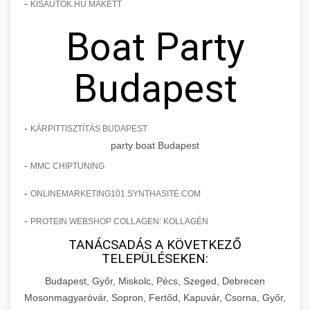
-
KISAUTOK.HU MAKETT
Boat Party
Budapest
-
KÁRPITTISZTÍTÁS BUDAPEST
party boat Budapest
-
MMC CHIPTUNING
-
ONLINEMARKETING101.SYNTHASITE.COM
-
PROTEIN WEBSHOP COLLAGEN: KOLLAGÉN
TANÁCSADÁS A KÖVETKEZŐ
TELEPÜLÉSEKEN:
Budapest, Győr, Miskolc, Pécs, Szeged, Debrecen
Mosonmagyaróvár, Sopron, Fertőd, Kapuvár, Csorna, Győr,