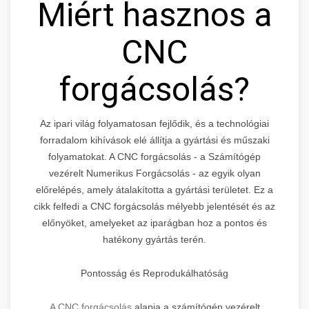
Miért hasznos a
CNC
forgácsolás?
Az ipari világ folyamatosan fejlődik, és a technológiai
forradalom kihívások elé állítja a gyártási és műszaki
folyamatokat. A CNC forgácsolás - a Számítógép
vezérelt Numerikus Forgácsolás - az egyik olyan
előrelépés, amely átalakította a gyártási területet. Ez a
cikk felfedi a CNC forgácsolás mélyebb jelentését és az
előnyöket, amelyeket az iparágban hoz a pontos és
hatékony gyártás terén.
Pontosság és Reprodukálhatóság
A CNC forgácsolás
alapja a számítógép vezérelt