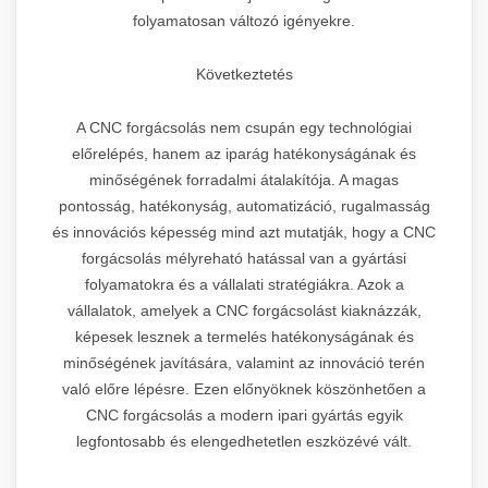
folyamatosan változó igényekre.
Következtetés
A CNC forgácsolás nem csupán egy technológiai
előrelépés, hanem az iparág hatékonyságának és
minőségének forradalmi átalakítója. A magas
pontosság, hatékonyság, automatizáció, rugalmasság
és innovációs képesség mind azt mutatják, hogy a CNC
forgácsolás mélyreható hatással van a gyártási
folyamatokra és a vállalati stratégiákra. Azok a
vállalatok, amelyek a CNC forgácsolást kiaknázzák,
képesek lesznek a termelés hatékonyságának és
minőségének javítására, valamint az innováció terén
való előre lépésre. Ezen előnyöknek köszönhetően a
CNC forgácsolás a modern ipari gyártás egyik
legfontosabb és elengedhetetlen eszközévé vált.