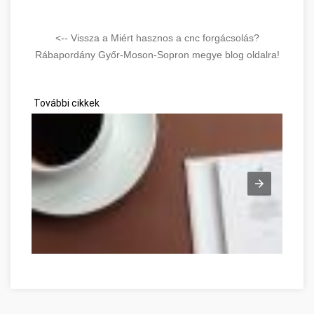
<-- Vissza a Miért hasznos a cnc forgácsolás?
Rábapordány Győr-Moson-Sopron megye blog oldalra!
További cikkek