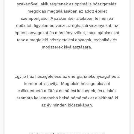
szakértővel, akik segítenek az optimális hőszigetelési
megoldás megtalálásában az adott épület
szempontjából. A szakember általában felméri az
épületet, figyelembe veszi az éghajlati viszonyokat, az
építési anyagokat és más tényezőket, majd ajánlásokat
tesz a megfelelő hőszigetelési anyagok, technikák és
módszerek kiválasztására.
Egy jó ház hőszigetelése az energiahatékonyságot és a
komfortot is javítja. Megfelelő hőszigeteléssel
csökkenthető a fűtési és hűtési költségek, és a lakók
számára kellemesebb belső hőmérséklet alakítható ki
az év minden időszakában.