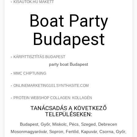
-
KISAUTOK.HU MAKETT
Boat Party
Budapest
-
KÁRPITTISZTÍTÁS BUDAPEST
party boat Budapest
-
MMC CHIPTUNING
-
ONLINEMARKETING101.SYNTHASITE.COM
-
PROTEIN WEBSHOP COLLAGEN: KOLLAGÉN
TANÁCSADÁS A KÖVETKEZŐ
TELEPÜLÉSEKEN:
Budapest, Győr, Miskolc, Pécs, Szeged, Debrecen
Mosonmagyaróvár, Sopron, Fertőd, Kapuvár, Csorna, Győr,