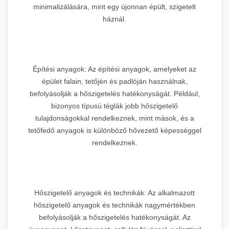
minimalizálására, mint egy újonnan épült, szigetelt
háznál.
Építési anyagok: Az építési anyagok, amelyeket az
épület falain, tetőjén és padlóján használnak,
befolyásolják a hőszigetelés hatékonyságát. Például,
bizonyos típusú téglák jobb hőszigetelő
tulajdonságokkal rendelkeznek, mint mások, és a
tetőfedő anyagok is különböző hővezető képességgel
rendelkeznek.
Hőszigetelő anyagok és technikák: Az alkalmazott
hőszigetelő anyagok és technikák nagymértékben
befolyásolják a hőszigetelés hatékonyságát. Az