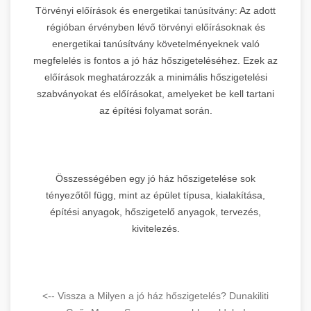
Törvényi előírások és energetikai tanúsítvány: Az adott
régióban érvényben lévő törvényi előírásoknak és
energetikai tanúsítvány követelményeknek való
megfelelés is fontos a jó ház hőszigeteléséhez. Ezek az
előírások meghatározzák a minimális hőszigetelési
szabványokat és előírásokat, amelyeket be kell tartani
az építési folyamat során.
Összességében egy jó ház hőszigetelése sok
tényezőtől függ, mint az épület típusa, kialakítása,
építési anyagok, hőszigetelő anyagok, tervezés,
kivitelezés.
<-- Vissza a Milyen a jó ház hőszigetelés? Dunakiliti