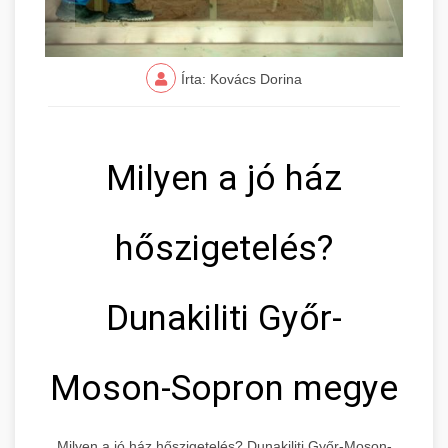
Írta: Kovács Dorina
Milyen a jó ház
hőszigetelés?
Dunakiliti Győr-
Moson-Sopron megye
Milyen a jó ház hőszigetelés? Dunakiliti Győr-Moson-