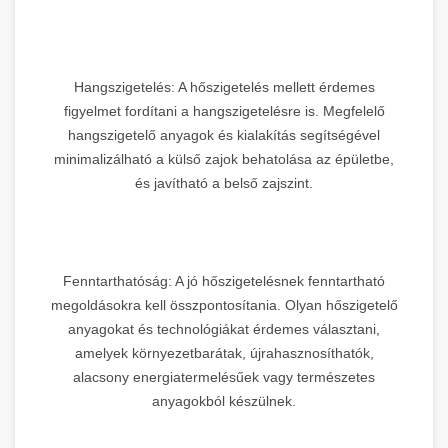
Hangszigetelés: A hőszigetelés mellett érdemes
figyelmet fordítani a hangszigetelésre is. Megfelelő
hangszigetelő anyagok és kialakítás segítségével
minimalizálható a külső zajok behatolása az épületbe,
és javítható a belső zajszint.
Fenntarthatóság: A jó hőszigetelésnek fenntartható
megoldásokra kell összpontosítania. Olyan hőszigetelő
anyagokat és technológiákat érdemes választani,
amelyek környezetbarátak, újrahasznosíthatók,
alacsony energiatermelésűek vagy természetes
anyagokból készülnek.