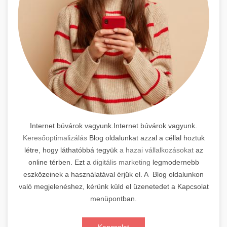
Internet búvárok vagyunk.Internet búvárok vagyunk.
Keresőoptimalizálás
Blog oldalunkat azzal a céllal hoztuk
létre, hogy láthatóbbá tegyük
a hazai vállalkozásokat
az
online térben. Ezt a
digitális marketing
legmodernebb
eszközeinek a használatával érjük el. A Blog oldalunkon
való megjelenéshez, kérünk küld el üzenetedet a Kapcsolat
menüpontban.