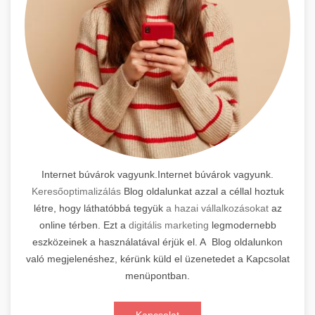
Internet búvárok vagyunk.Internet búvárok vagyunk.
Keresőoptimalizálás
Blog oldalunkat azzal a céllal hoztuk
létre, hogy láthatóbbá tegyük
a hazai vállalkozásokat
az
online térben. Ezt a
digitális marketing
legmodernebb
eszközeinek a használatával érjük el. A Blog oldalunkon
való megjelenéshez, kérünk küld el üzenetedet a Kapcsolat
menüpontban.