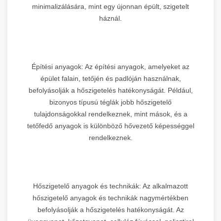
minimalizálására, mint egy újonnan épült, szigetelt
háznál.
Építési anyagok: Az építési anyagok, amelyeket az
épület falain, tetőjén és padlóján használnak,
befolyásolják a hőszigetelés hatékonyságát. Például,
bizonyos típusú téglák jobb hőszigetelő
tulajdonságokkal rendelkeznek, mint mások, és a
tetőfedő anyagok is különböző hővezető képességgel
rendelkeznek.
Hőszigetelő anyagok és technikák: Az alkalmazott
hőszigetelő anyagok és technikák nagymértékben
befolyásolják a hőszigetelés hatékonyságát. Az