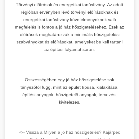
Törvényi előírások és energetikai tanúsítvány: Az adott
régióban érvényben lévő törvényi előírásoknak és
energetikai tanúsítvány követelményeknek való
megfelelés is fontos a jó ház hőszigeteléséhez. Ezek az
előírások meghatározzák a minimális hőszigetelési
szabványokat és előírásokat, amelyeket be kell tartani
az építési folyamat során.
Összességében egy jó ház hőszigetelése sok
tényezőtől függ, mint az épület típusa, kialakítása,
építési anyagok, hőszigetelő anyagok, tervezés,
kivitelezés.
<-- Vissza a Milyen a jó ház hőszigetelés? Kajárpéc