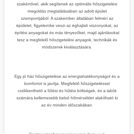
szakértővel, akik segítenek az optimális hőszigetelési
megoldás megtalálásában az adott épület
szempontjából. A szakember általában felméri az
épületet, figyelembe veszi az éghajlati viszonyokat, az
építési anyagokat és más tényezőket, majd ajánlásokat
tesz a megfelelő hőszigetelési anyagok, technikák és
módszerek kiválasztására.
Egy jó ház hőszigetelése az energiahatékonyságot és a
komfortot is javítja. Megfelelő hőszigeteléssel
csökkenthető a fűtési és hűtési költségek, és a lakók
számára kellemesebb belső hőmérséklet alakítható ki
az év minden időszakában.