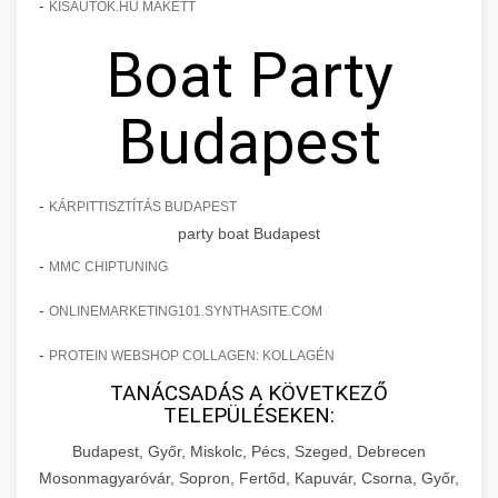
-
KISAUTOK.HU MAKETT
Boat Party
Budapest
-
KÁRPITTISZTÍTÁS BUDAPEST
party boat Budapest
-
MMC CHIPTUNING
-
ONLINEMARKETING101.SYNTHASITE.COM
-
PROTEIN WEBSHOP COLLAGEN: KOLLAGÉN
TANÁCSADÁS A KÖVETKEZŐ
TELEPÜLÉSEKEN:
Budapest, Győr, Miskolc, Pécs, Szeged, Debrecen
Mosonmagyaróvár, Sopron, Fertőd, Kapuvár, Csorna, Győr,