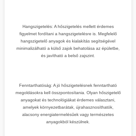
Hangszigetelés: A hőszigetelés mellett érdemes
figyelmet fordítani a hangszigetelésre is. Megfelelő
hangszigetelő anyagok és kialakítás segítségével
minimalizálható a külső zajok behatolása az épületbe,
és javítható a belső zajszint.
Fenntarthatóság: A jó hőszigetelésnek fenntartható
megoldásokra kell összpontosítania. Olyan hőszigetelő
anyagokat és technológiákat érdemes választani,
amelyek környezetbarátak, újrahasznosíthatók,
alacsony energiatermelésűek vagy természetes
anyagokból készülnek.