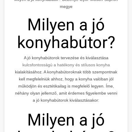
megye
Milyen a jó
konyhabútor?
A jó konyhabútorok tervezése és kiválasztása
kulcsfontosságú a hatékony és stílusos konyha
kialakításához. A konyhabútoroknak több szempontnak
kell megfelelniük ahhoz, hogy a konyha valóban jól
működjön és esztétikailag is megfelelő legyen. Íme,
néhány olyan jellemző, amit érdemes figyelembe venni
a jó konyhabútorok kiválasztásakor:
Milyen a jó