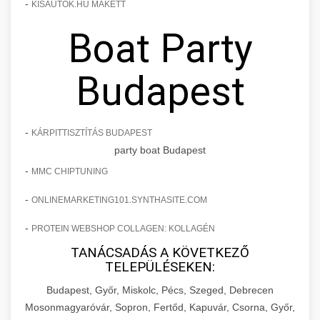
-
KISAUTOK.HU MAKETT
Boat Party
Budapest
-
KÁRPITTISZTÍTÁS BUDAPEST
party boat Budapest
-
MMC CHIPTUNING
-
ONLINEMARKETING101.SYNTHASITE.COM
-
PROTEIN WEBSHOP COLLAGEN: KOLLAGÉN
TANÁCSADÁS A KÖVETKEZŐ
TELEPÜLÉSEKEN:
Budapest, Győr, Miskolc, Pécs, Szeged, Debrecen
Mosonmagyaróvár, Sopron, Fertőd, Kapuvár, Csorna, Győr,