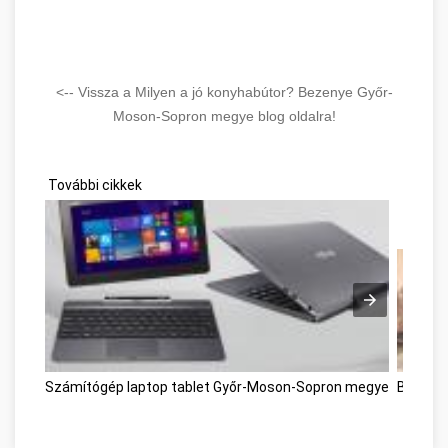
<-- Vissza a Milyen a jó konyhabútor? Bezenye Győr-
Moson-Sopron megye blog oldalra!
További cikkek
Számítógép laptop tablet Győr-Moson-Sopron megye
Bútor á