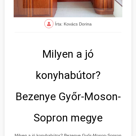
Írta: Kovács Dorina
Milyen a jó
konyhabútor?
Bezenye Győr-Moson-
Sopron megye
Milyen a jó konyhabútor? Bezenye Győr-Moson-Sopron