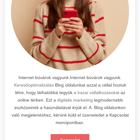
Internet búvárok vagyunk.Internet búvárok vagyunk.
Keresőoptimalizálás
Blog oldalunkat azzal a céllal hoztuk
létre, hogy láthatóbbá tegyük
a hazai vállalkozásokat
az
online térben. Ezt a
digitális marketing
legmodernebb
eszközeinek a használatával érjük el. A Blog oldalunkon
való megjelenéshez, kérünk küld el üzenetedet a Kapcsolat
menüpontban.