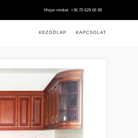
Hívjon minket: +36 70 629 06 90
KEZDŐLAP
KAPCSOLAT