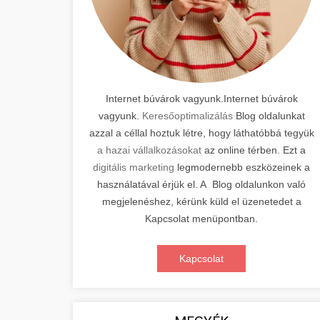
Internet búvárok vagyunk.Internet búvárok
vagyunk.
Keresőoptimalizálás
Blog oldalunkat
azzal a céllal hoztuk létre, hogy láthatóbbá tegyük
a hazai vállalkozásokat
az online térben. Ezt a
digitális marketing
legmodernebb eszközeinek a
használatával érjük el. A Blog oldalunkon való
megjelenéshez, kérünk küld el üzenetedet a
Kapcsolat menüpontban.
Kapcsolat