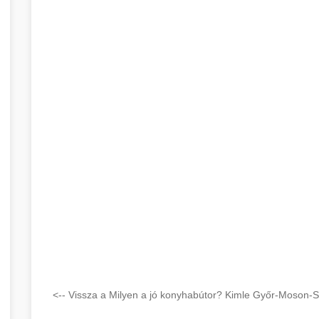
<-- Vissza a Milyen a jó konyhabútor? Kimle Győr-Moson-S