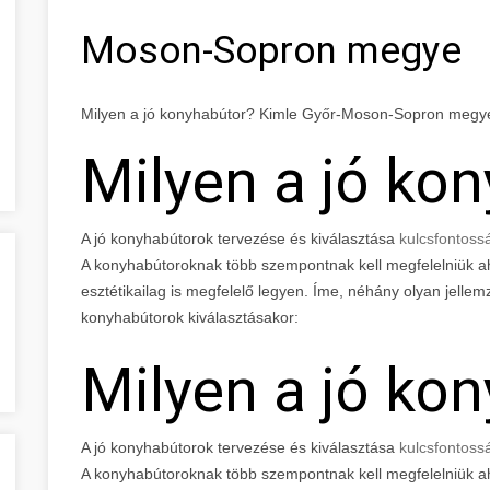
Moson-Sopron megye
Milyen a jó konyhabútor? Kimle Győr-Moson-Sopron megy
Milyen a jó ko
A jó konyhabútorok tervezése és kiválasztása
kulcsfontoss
A konyhabútoroknak több szempontnak kell megfelelniük a
esztétikailag is megfelelő legyen. Íme, néhány olyan jelle
konyhabútorok kiválasztásakor:
Milyen a jó ko
A jó konyhabútorok tervezése és kiválasztása
kulcsfontoss
A konyhabútoroknak több szempontnak kell megfelelniük a