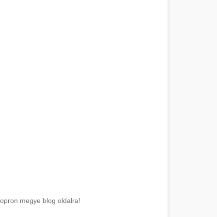
opron megye blog oldalra!