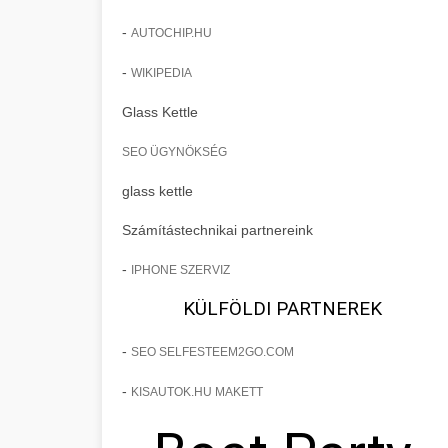
-
AUTOCHIP.HU
-
WIKIPEDIA
Glass Kettle
SEO ÜGYNÖKSÉG
glass kettle
Számítástechnikai partnereink
-
IPHONE SZERVIZ
KÜLFÖLDI PARTNEREK
-
SEO SELFESTEEM2GO.COM
-
KISAUTOK.HU MAKETT