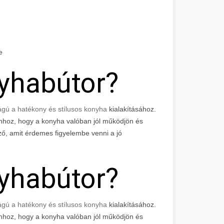
e
nyhabútor?
ágú a hatékony és stílusos konyha
kialakításához.
hhoz, hogy a konyha valóban jól működjön és
mző, amit érdemes figyelembe venni a jó
nyhabútor?
ágú a hatékony és stílusos konyha
kialakításához.
hhoz, hogy a konyha valóban jól működjön és