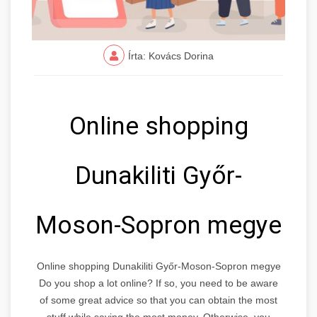
Írta: Kovács Dorina
Online shopping
Dunakiliti Győr-
Moson-Sopron megye
Online shopping Dunakiliti Győr-Moson-Sopron megye
Do you shop a lot online? If so, you need to be aware
of some great advice so that you can obtain the most
stuff while saving the most money. Otherwise, you