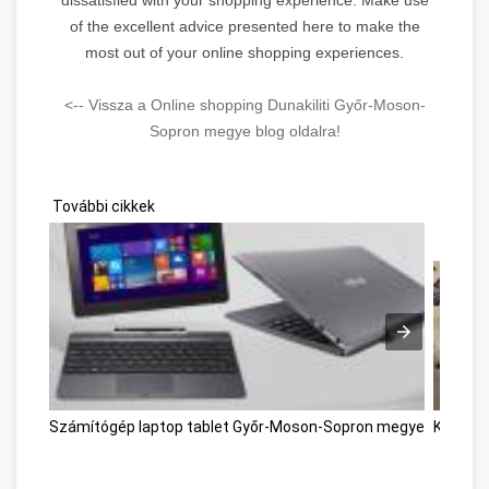
of the excellent advice presented here to make the
most out of your online shopping experiences.
<-- Vissza a Online shopping Dunakiliti Győr-Moson-
Sopron megye blog oldalra!
További cikkek
Számítógép laptop tablet Győr-Moson-Sopron megye
Kárpitt