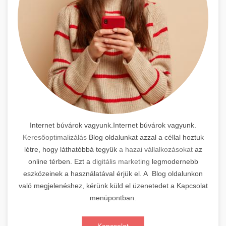
Internet búvárok vagyunk.Internet búvárok vagyunk.
Keresőoptimalizálás
Blog oldalunkat azzal a céllal hoztuk
létre, hogy láthatóbbá tegyük
a hazai vállalkozásokat
az
online térben. Ezt a
digitális marketing
legmodernebb
eszközeinek a használatával érjük el. A Blog oldalunkon
való megjelenéshez, kérünk küld el üzenetedet a Kapcsolat
menüpontban.