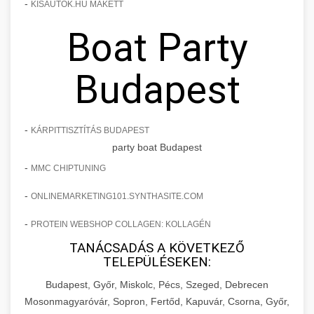
-
KISAUTOK.HU MAKETT
Boat Party
Budapest
-
KÁRPITTISZTÍTÁS BUDAPEST
party boat Budapest
-
MMC CHIPTUNING
-
ONLINEMARKETING101.SYNTHASITE.COM
-
PROTEIN WEBSHOP COLLAGEN: KOLLAGÉN
TANÁCSADÁS A KÖVETKEZŐ
TELEPÜLÉSEKEN:
Budapest, Győr, Miskolc, Pécs, Szeged, Debrecen
Mosonmagyaróvár, Sopron, Fertőd, Kapuvár, Csorna, Győr,