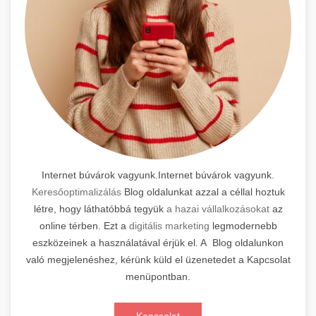
Internet búvárok vagyunk.Internet búvárok vagyunk.
Keresőoptimalizálás
Blog oldalunkat azzal a céllal hoztuk
létre, hogy láthatóbbá tegyük
a hazai vállalkozásokat
az
online térben. Ezt a
digitális marketing
legmodernebb
eszközeinek a használatával érjük el. A Blog oldalunkon
való megjelenéshez, kérünk küld el üzenetedet a Kapcsolat
menüpontban.