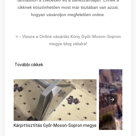
cikknek köszönhetően most már tisztában van azzal,
hogyan vásároljon megfelelően online.
<-- Vissza a Online vásárlás Kóny Győr-Moson-Sopron
megye blog oldalra!
További cikkek
Kárpittisztítás Győr-Moson-Sopron megye