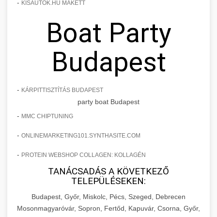
-
KISAUTOK.HU MAKETT
Boat Party
Budapest
-
KÁRPITTISZTÍTÁS BUDAPEST
party boat Budapest
-
MMC CHIPTUNING
-
ONLINEMARKETING101.SYNTHASITE.COM
-
PROTEIN WEBSHOP COLLAGEN: KOLLAGÉN
TANÁCSADÁS A KÖVETKEZŐ
TELEPÜLÉSEKEN:
Budapest, Győr, Miskolc, Pécs, Szeged, Debrecen
Mosonmagyaróvár, Sopron, Fertőd, Kapuvár, Csorna, Győr,