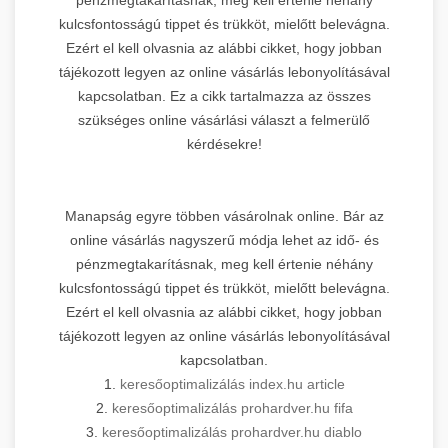
kulcsfontosságú tippet és trükköt, mielőtt belevágna.
Ezért el kell olvasnia az alábbi cikket, hogy jobban
tájékozott legyen az online vásárlás lebonyolításával
kapcsolatban. Ez a cikk tartalmazza az összes
szükséges online vásárlási választ a felmerülő
kérdésekre!
Manapság egyre többen vásárolnak online. Bár az
online vásárlás nagyszerű módja lehet az idő- és
pénzmegtakarításnak, meg kell értenie néhány
kulcsfontosságú tippet és trükköt, mielőtt belevágna.
Ezért el kell olvasnia az alábbi cikket, hogy jobban
tájékozott legyen az online vásárlás lebonyolításával
kapcsolatban.
1.
keresőoptimalizálás index.hu article
2.
keresőoptimalizálás prohardver.hu fifa
3.
keresőoptimalizálás prohardver.hu diablo