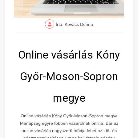
Írta: Kovács Dorina
Online vásárlás Kóny
Győr-Moson-Sopron
megye
Online vásárlás Kóny Győr-Moson-Sopron megye
Manapság egyre többen vásárolnak online. Bár az
online vásárlás nagyszerű módja lehet az idő- és
pénzmegtakarításnak, meg kell értenie néhány