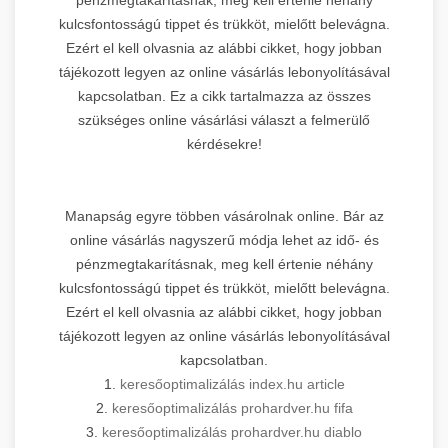
kulcsfontosságú tippet és trükköt, mielőtt belevágna.
Ezért el kell olvasnia az alábbi cikket, hogy jobban
tájékozott legyen az online vásárlás lebonyolításával
kapcsolatban. Ez a cikk tartalmazza az összes
szükséges online vásárlási választ a felmerülő
kérdésekre!
Manapság egyre többen vásárolnak online. Bár az
online vásárlás nagyszerű módja lehet az idő- és
pénzmegtakarításnak, meg kell értenie néhány
kulcsfontosságú tippet és trükköt, mielőtt belevágna.
Ezért el kell olvasnia az alábbi cikket, hogy jobban
tájékozott legyen az online vásárlás lebonyolításával
kapcsolatban.
1.
keresőoptimalizálás index.hu article
2.
keresőoptimalizálás prohardver.hu fifa
3.
keresőoptimalizálás prohardver.hu diablo