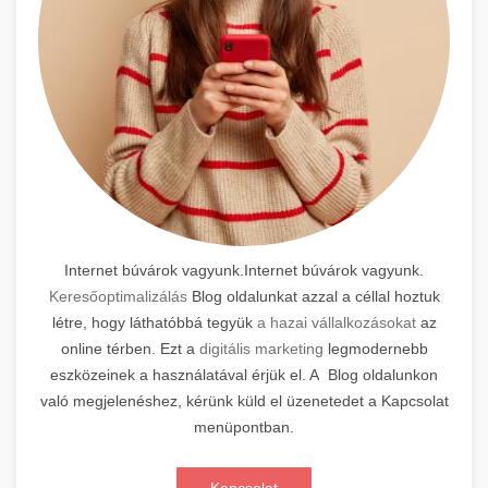
Internet búvárok vagyunk.Internet búvárok vagyunk.
Keresőoptimalizálás
Blog oldalunkat azzal a céllal hoztuk
létre, hogy láthatóbbá tegyük
a hazai vállalkozásokat
az
online térben. Ezt a
digitális marketing
legmodernebb
eszközeinek a használatával érjük el. A Blog oldalunkon
való megjelenéshez, kérünk küld el üzenetedet a Kapcsolat
menüpontban.