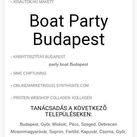
-
KISAUTOK.HU MAKETT
Boat Party
Budapest
-
KÁRPITTISZTÍTÁS BUDAPEST
party boat Budapest
-
MMC CHIPTUNING
-
ONLINEMARKETING101.SYNTHASITE.COM
-
PROTEIN WEBSHOP COLLAGEN: KOLLAGÉN
TANÁCSADÁS A KÖVETKEZŐ
TELEPÜLÉSEKEN:
Budapest, Győr, Miskolc, Pécs, Szeged, Debrecen
Mosonmagyaróvár, Sopron, Fertőd, Kapuvár, Csorna, Győr,