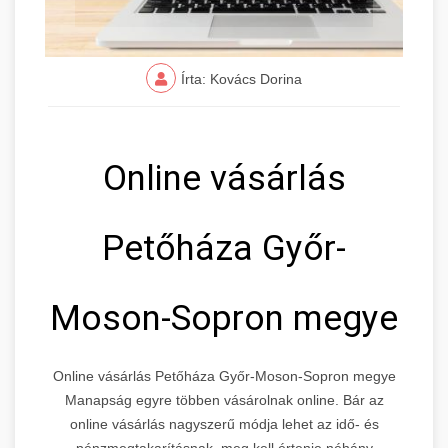
Írta: Kovács Dorina
Online vásárlás
Petőháza Győr-
Moson-Sopron megye
Online vásárlás Petőháza Győr-Moson-Sopron megye
Manapság egyre többen vásárolnak online. Bár az
online vásárlás nagyszerű módja lehet az idő- és
pénzmegtakarításnak, meg kell értenie néhány