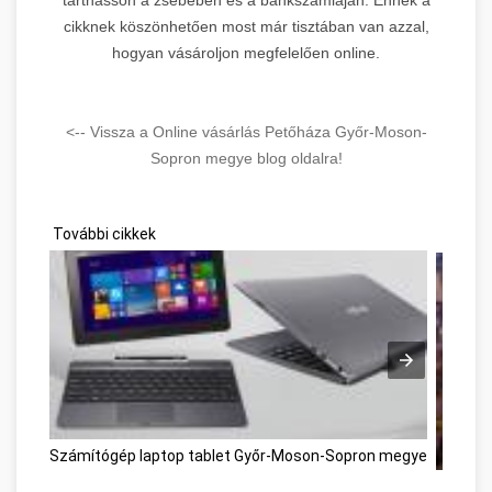
cikknek köszönhetően most már tisztában van azzal,
hogyan vásároljon megfelelően online.
<-- Vissza a Online vásárlás Petőháza Győr-Moson-
Sopron megye blog oldalra!
További cikkek
Számítógép laptop tablet Győr-Moson-Sopron megye