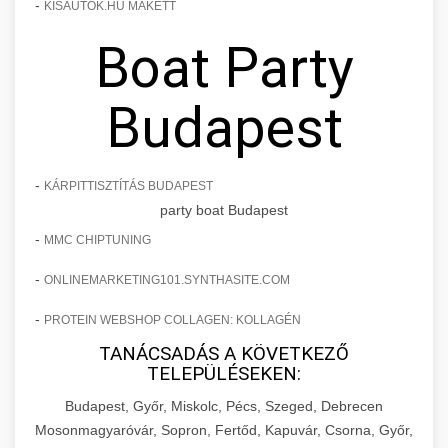
-
KISAUTOK.HU MAKETT
Boat Party
Budapest
-
KÁRPITTISZTÍTÁS BUDAPEST
party boat Budapest
-
MMC CHIPTUNING
-
ONLINEMARKETING101.SYNTHASITE.COM
-
PROTEIN WEBSHOP COLLAGEN: KOLLAGÉN
TANÁCSADÁS A KÖVETKEZŐ
TELEPÜLÉSEKEN:
Budapest, Győr, Miskolc, Pécs, Szeged, Debrecen
Mosonmagyaróvár, Sopron, Fertőd, Kapuvár, Csorna, Győr,