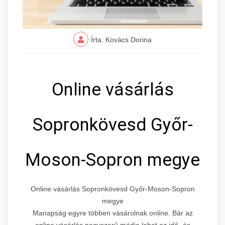
Írta: Kovács Dorina
Online vásárlás
Sopronkövesd Győr-
Moson-Sopron megye
Online vásárlás Sopronkövesd Győr-Moson-Sopron
megye
Manapság egyre többen vásárolnak online. Bár az
online vásárlás nagyszerű módja lehet az idő- és