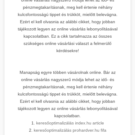
pénzmegtakarításnak, meg kell értenie néhány
kulcsfontosságú tippet és trükköt, mielőtt belevágna.
Ezért el kell olvasnia az alábbi cikket, hogy jobban
tájékozott legyen az online vásárlás lebonyolításával
kapcsolatban. Ez a cikk tartalmazza az összes
szükséges online vásárlási választ a felmerülő
kérdésekre!
Manapság egyre többen vásárolnak online. Bár az
online vásárlás nagyszerű módja lehet az idő- és
pénzmegtakarításnak, meg kell értenie néhány
kulcsfontosságú tippet és trükköt, mielőtt belevágna.
Ezért el kell olvasnia az alábbi cikket, hogy jobban
tájékozott legyen az online vásárlás lebonyolításával
kapcsolatban.
1.
keresőoptimalizálás index.hu article
2.
keresőoptimalizálás prohardver.hu fifa