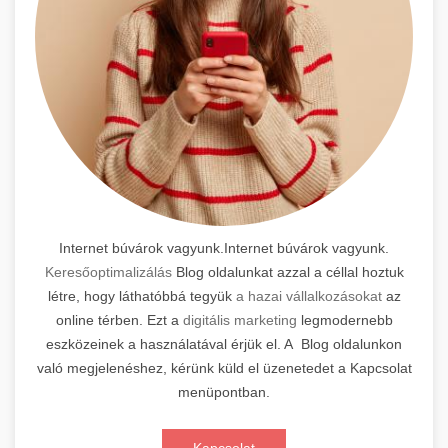
Internet búvárok vagyunk.Internet búvárok vagyunk.
Keresőoptimalizálás
Blog oldalunkat azzal a céllal hoztuk
létre, hogy láthatóbbá tegyük
a hazai vállalkozásokat
az
online térben. Ezt a
digitális marketing
legmodernebb
eszközeinek a használatával érjük el. A Blog oldalunkon
való megjelenéshez, kérünk küld el üzenetedet a Kapcsolat
menüpontban.