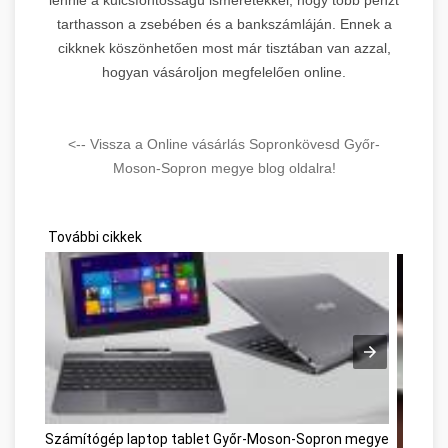
tarthasson a zsebében és a bankszámláján. Ennek a
cikknek köszönhetően most már tisztában van azzal,
hogyan vásároljon megfelelően online.
<-- Vissza a Online vásárlás Sopronkövesd Győr-
Moson-Sopron megye blog oldalra!
További cikkek
Számítógép laptop tablet Győr-Moson-Sopron megye