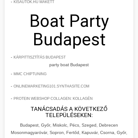
-
KISAUTOK.HU MAKETT
Boat Party
Budapest
-
KÁRPITTISZTÍTÁS BUDAPEST
party boat Budapest
-
MMC CHIPTUNING
-
ONLINEMARKETING101.SYNTHASITE.COM
-
PROTEIN WEBSHOP COLLAGEN: KOLLAGÉN
TANÁCSADÁS A KÖVETKEZŐ
TELEPÜLÉSEKEN:
Budapest, Győr, Miskolc, Pécs, Szeged, Debrecen
Mosonmagyaróvár, Sopron, Fertőd, Kapuvár, Csorna, Győr,