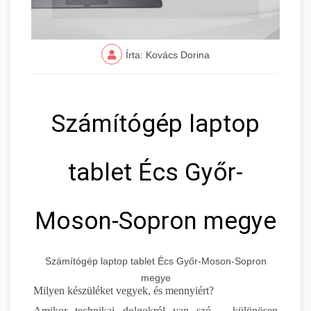
Írta: Kovács Dorina
Számítógép laptop
tablet Écs Győr-
Moson-Sopron megye
Számítógép laptop tablet Écs Győr-Moson-Sopron
megye
Milyen készüléket vegyek, és mennyiért?
Amikor technikai dolgokról van szó – különösen