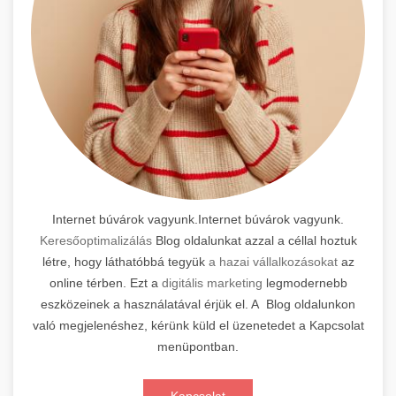
Internet búvárok vagyunk.Internet búvárok vagyunk.
Keresőoptimalizálás
Blog oldalunkat azzal a céllal hoztuk
létre, hogy láthatóbbá tegyük
a hazai vállalkozásokat
az
online térben. Ezt a
digitális marketing
legmodernebb
eszközeinek a használatával érjük el. A Blog oldalunkon
való megjelenéshez, kérünk küld el üzenetedet a Kapcsolat
menüpontban.