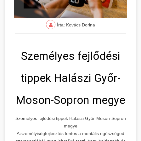
Írta: Kovács Dorina
Személyes fejlődési
tippek Halászi Győr-
Moson-Sopron megye
Személyes fejlődési tippek Halászi Győr-Moson-Sopron
megye
A személyiségfejlesztés fontos a mentális egészséged
szempontjából, mert lehetővé teszi, hogy boldogabb és