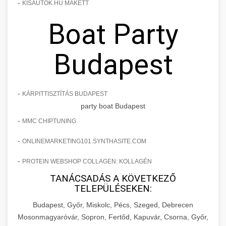
-
KISAUTOK.HU MAKETT
Boat Party
Budapest
-
KÁRPITTISZTÍTÁS BUDAPEST
party boat Budapest
-
MMC CHIPTUNING
-
ONLINEMARKETING101.SYNTHASITE.COM
-
PROTEIN WEBSHOP COLLAGEN: KOLLAGÉN
TANÁCSADÁS A KÖVETKEZŐ
TELEPÜLÉSEKEN:
Budapest, Győr, Miskolc, Pécs, Szeged, Debrecen
Mosonmagyaróvár, Sopron, Fertőd, Kapuvár, Csorna, Győr,