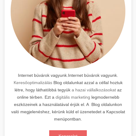
Internet búvárok vagyunk.Internet búvárok vagyunk.
Keresőoptimalizálás
Blog oldalunkat azzal a céllal hoztuk
létre, hogy láthatóbbá tegyük
a hazai vállalkozásokat
az
online térben. Ezt a
digitális marketing
legmodernebb
eszközeinek a használatával érjük el. A Blog oldalunkon
való megjelenéshez, kérünk küld el üzenetedet a Kapcsolat
menüpontban.