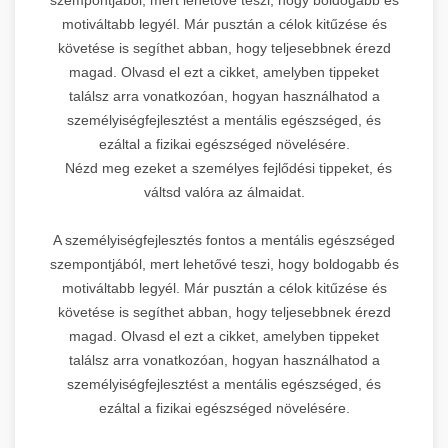
motiváltabb legyél. Már pusztán a célok kitűzése és
követése is segíthet abban, hogy teljesebbnek érezd
magad. Olvasd el ezt a cikket, amelyben tippeket
találsz arra vonatkozóan, hogyan használhatod a
személyiségfejlesztést a mentális egészséged, és
ezáltal a fizikai egészséged növelésére.
Nézd meg ezeket a személyes fejlődési tippeket, és
váltsd valóra az álmaidat.
A személyiségfejlesztés fontos a mentális egészséged
szempontjából, mert lehetővé teszi, hogy boldogabb és
motiváltabb legyél. Már pusztán a célok kitűzése és
követése is segíthet abban, hogy teljesebbnek érezd
magad. Olvasd el ezt a cikket, amelyben tippeket
találsz arra vonatkozóan, hogyan használhatod a
személyiségfejlesztést a mentális egészséged, és
ezáltal a fizikai egészséged növelésére.