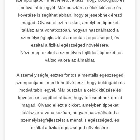
motiváltabb legyél. Már pusztán a célok kitűzése és
követése is segíthet abban, hogy teljesebbnek érezd
magad. Olvasd el ezt a cikket, amelyben tippeket
találsz arra vonatkozóan, hogyan használhatod a
személyiségfejlesztést a mentális egészséged, és
ezáltal a fizikai egészséged növelésére.
Nézd meg ezeket a személyes fejlődési tippeket, és
váltsd valóra az álmaidat.
A személyiségfejlesztés fontos a mentális egészséged
szempontjából, mert lehetővé teszi, hogy boldogabb és
motiváltabb legyél. Már pusztán a célok kitűzése és
követése is segíthet abban, hogy teljesebbnek érezd
magad. Olvasd el ezt a cikket, amelyben tippeket
találsz arra vonatkozóan, hogyan használhatod a
személyiségfejlesztést a mentális egészséged, és
ezáltal a fizikai egészséged növelésére.