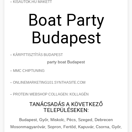
-
KISAUTOK.HU MAKETT
Boat Party
Budapest
-
KÁRPITTISZTÍTÁS BUDAPEST
party boat Budapest
-
MMC CHIPTUNING
-
ONLINEMARKETING101.SYNTHASITE.COM
-
PROTEIN WEBSHOP COLLAGEN: KOLLAGÉN
TANÁCSADÁS A KÖVETKEZŐ
TELEPÜLÉSEKEN:
Budapest, Győr, Miskolc, Pécs, Szeged, Debrecen
Mosonmagyaróvár, Sopron, Fertőd, Kapuvár, Csorna, Győr,