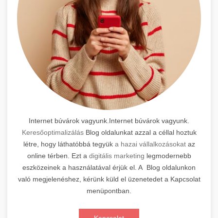
Internet búvárok vagyunk.Internet búvárok vagyunk.
Keresőoptimalizálás
Blog oldalunkat azzal a céllal hoztuk
létre, hogy láthatóbbá tegyük
a hazai vállalkozásokat
az
online térben. Ezt a
digitális marketing
legmodernebb
eszközeinek a használatával érjük el. A Blog oldalunkon
való megjelenéshez, kérünk küld el üzenetedet a Kapcsolat
menüpontban.