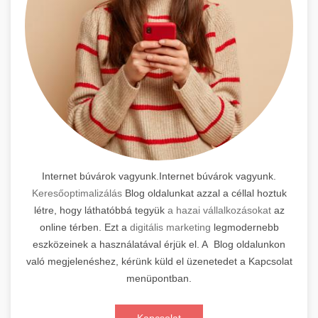
Internet búvárok vagyunk.Internet búvárok vagyunk.
Keresőoptimalizálás
Blog oldalunkat azzal a céllal hoztuk
létre, hogy láthatóbbá tegyük
a hazai vállalkozásokat
az
online térben. Ezt a
digitális marketing
legmodernebb
eszközeinek a használatával érjük el. A Blog oldalunkon
való megjelenéshez, kérünk küld el üzenetedet a Kapcsolat
menüpontban.