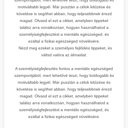
motiváltabb legyél. Már pusztán a célok kitűzése és
követése is segíthet abban, hogy teljesebbnek érezd
magad. Olvasd el ezt a cikket, amelyben tippeket
találsz arra vonatkozóan, hogyan használhatod a
személyiségfejlesztést a mentális egészséged, és
ezáltal a fizikai egészséged növelésére.
Nézd meg ezeket a személyes fejlődési tippeket, és
váltsd valóra az álmaidat.
A személyiségfejlesztés fontos a mentális egészséged
szempontjából, mert lehetővé teszi, hogy boldogabb és
motiváltabb legyél. Már pusztán a célok kitűzése és
követése is segíthet abban, hogy teljesebbnek érezd
magad. Olvasd el ezt a cikket, amelyben tippeket
találsz arra vonatkozóan, hogyan használhatod a
személyiségfejlesztést a mentális egészséged, és
ezáltal a fizikai egészséged növelésére.