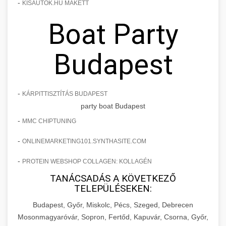
-
KISAUTOK.HU MAKETT
Boat Party
Budapest
-
KÁRPITTISZTÍTÁS BUDAPEST
party boat Budapest
-
MMC CHIPTUNING
-
ONLINEMARKETING101.SYNTHASITE.COM
-
PROTEIN WEBSHOP COLLAGEN: KOLLAGÉN
TANÁCSADÁS A KÖVETKEZŐ
TELEPÜLÉSEKEN:
Budapest, Győr, Miskolc, Pécs, Szeged, Debrecen
Mosonmagyaróvár, Sopron, Fertőd, Kapuvár, Csorna, Győr,