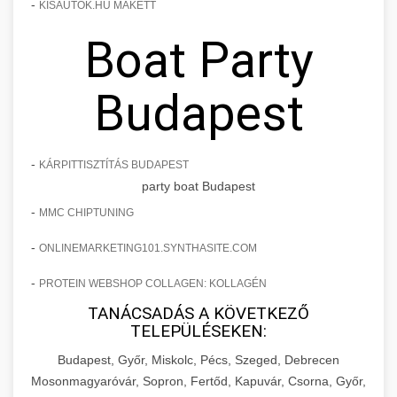
-
KISAUTOK.HU MAKETT
Boat Party
Budapest
-
KÁRPITTISZTÍTÁS BUDAPEST
party boat Budapest
-
MMC CHIPTUNING
-
ONLINEMARKETING101.SYNTHASITE.COM
-
PROTEIN WEBSHOP COLLAGEN: KOLLAGÉN
TANÁCSADÁS A KÖVETKEZŐ
TELEPÜLÉSEKEN:
Budapest, Győr, Miskolc, Pécs, Szeged, Debrecen
Mosonmagyaróvár, Sopron, Fertőd, Kapuvár, Csorna, Győr,