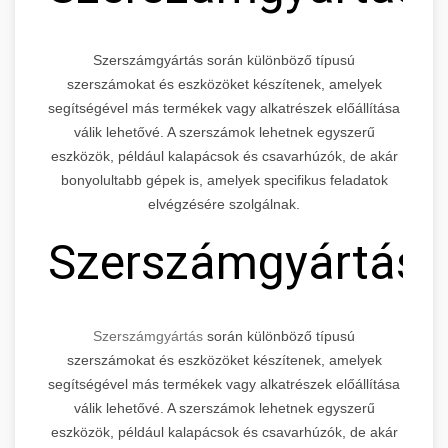
Szerszámgyártás során különböző típusú
szerszámokat és eszközöket készítenek, amelyek
segítségével más termékek vagy alkatrészek előállítása
válik lehetővé. A szerszámok lehetnek egyszerű
eszközök, például kalapácsok és csavarhúzók, de akár
bonyolultabb gépek is, amelyek specifikus feladatok
elvégzésére szolgálnak.
Szerszámgyártás
Szerszámgyártás
során különböző típusú
szerszámokat és eszközöket készítenek, amelyek
segítségével más termékek vagy alkatrészek előállítása
válik lehetővé. A szerszámok lehetnek egyszerű
eszközök, például kalapácsok és csavarhúzók, de akár