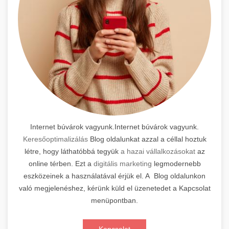
Internet búvárok vagyunk.Internet búvárok vagyunk.
Keresőoptimalizálás
Blog oldalunkat azzal a céllal hoztuk
létre, hogy láthatóbbá tegyük
a hazai vállalkozásokat
az
online térben. Ezt a
digitális marketing
legmodernebb
eszközeinek a használatával érjük el. A Blog oldalunkon
való megjelenéshez, kérünk küld el üzenetedet a Kapcsolat
menüpontban.