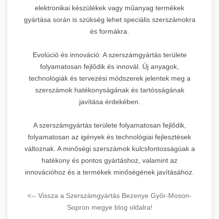
elektronikai készülékek vagy műanyag termékek
gyártása során is szükség lehet speciális szerszámokra
és formákra.
Evolúció és innováció: A szerszámgyártás területe
folyamatosan fejlődik és innovál. Új anyagok,
technológiák és tervezési módszerek jelentek meg a
szerszámok hatékonyságának és tartósságának
javítása érdekében.
A szerszámgyártás területe folyamatosan fejlődik,
folyamatosan az igények és technológiai fejlesztések
változnak. A minőségi szerszámok kulcsfontosságúak a
hatékony és pontos gyártáshoz, valamint az
innovációhoz és a termékek minőségének javításához.
<-- Vissza a Szerszámgyártás Bezenye Győr-Moson-
Sopron megye blog oldalra!