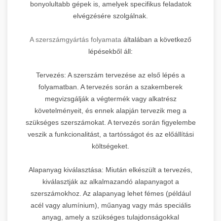
bonyolultabb gépek is, amelyek specifikus feladatok
elvégzésére szolgálnak.
A szerszámgyártás folyamata
általában a következő
lépésekből áll:
Tervezés: A szerszám tervezése az első lépés a
folyamatban. A tervezés során a szakemberek
megvizsgálják a végtermék vagy alkatrész
követelményeit, és ennek alapján tervezik meg a
szükséges szerszámokat. A tervezés során figyelembe
veszik a funkcionalitást, a tartósságot és az előállítási
költségeket.
Alapanyag kiválasztása: Miután elkészült a tervezés,
kiválasztják az alkalmazandó alapanyagot a
szerszámokhoz. Az alapanyag lehet fémes (például
acél vagy alumínium), műanyag vagy más speciális
anyag, amely a szükséges tulajdonságokkal