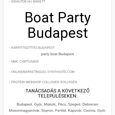
-
KISAUTOK.HU MAKETT
Boat Party
Budapest
-
KÁRPITTISZTÍTÁS BUDAPEST
party boat Budapest
-
MMC CHIPTUNING
-
ONLINEMARKETING101.SYNTHASITE.COM
-
PROTEIN WEBSHOP COLLAGEN: KOLLAGÉN
TANÁCSADÁS A KÖVETKEZŐ
TELEPÜLÉSEKEN:
Budapest, Győr, Miskolc, Pécs, Szeged, Debrecen
Mosonmagyaróvár, Sopron, Fertőd, Kapuvár, Csorna, Győr,