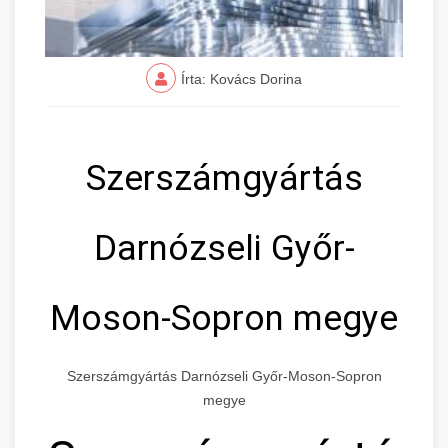
Írta: Kovács Dorina
Szerszámgyártás
Darnózseli Győr-
Moson-Sopron megye
Szerszámgyártás Darnózseli Győr-Moson-Sopron
megye