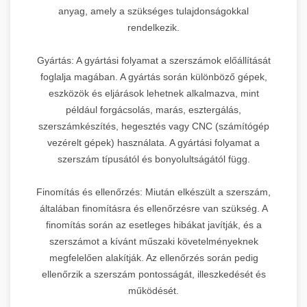
anyag, amely a szükséges tulajdonságokkal
rendelkezik.
Gyártás: A gyártási folyamat a szerszámok előállítását
foglalja magában. A gyártás során különböző gépek,
eszközök és eljárások lehetnek alkalmazva, mint
például forgácsolás, marás, esztergálás,
szerszámkészítés, hegesztés vagy CNC (számítógép
vezérelt gépek) használata. A gyártási folyamat a
szerszám típusától és bonyolultságától függ.
Finomítás és ellenőrzés: Miután elkészült a szerszám,
általában finomításra és ellenőrzésre van szükség. A
finomítás során az esetleges hibákat javítják, és a
szerszámot a kívánt műszaki követelményeknek
megfelelően alakítják. Az ellenőrzés során pedig
ellenőrzik a szerszám pontosságát, illeszkedését és
működését.