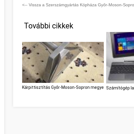
<-- Vissza a Szerszámgyártás Kópháza Győr-Moson-Sopron
További cikkek
Kárpittisztítás Győr-Moson-Sopron megye
Számítógép l