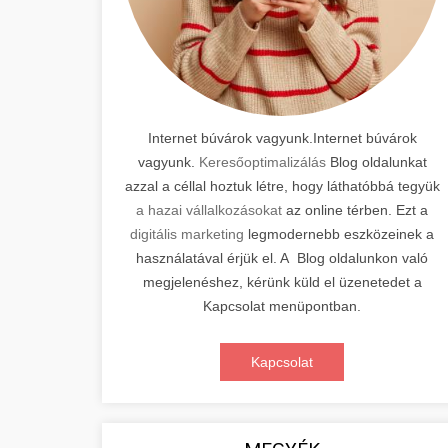
Internet búvárok vagyunk.Internet búvárok
vagyunk.
Keresőoptimalizálás
Blog oldalunkat
azzal a céllal hoztuk létre, hogy láthatóbbá tegyük
a hazai vállalkozásokat
az online térben. Ezt a
digitális marketing
legmodernebb eszközeinek a
használatával érjük el. A Blog oldalunkon való
megjelenéshez, kérünk küld el üzenetedet a
Kapcsolat menüpontban.
Kapcsolat