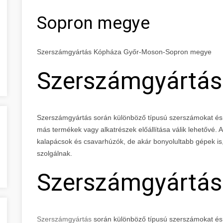
Sopron megye
Szerszámgyártás Kópháza Győr-Moson-Sopron megye
Szerszámgyártás
Szerszámgyártás során különböző típusú szerszámokat és 
más termékek vagy alkatrészek előállítása válik lehetővé.
kalapácsok és csavarhúzók, de akár bonyolultabb gépek is,
szolgálnak.
Szerszámgyártás
Szerszámgyártás
során különböző típusú szerszámokat és 