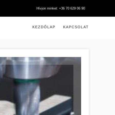
Hívjon minket: +36 70 629 06 90
KEZDŐLAP
KAPCSOLAT