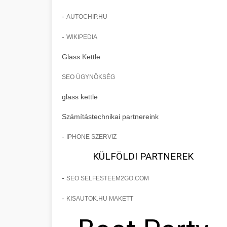
-
AUTOCHIP.HU
-
WIKIPEDIA
Glass Kettle
SEO ÜGYNÖKSÉG
glass kettle
Számítástechnikai partnereink
-
IPHONE SZERVIZ
KÜLFÖLDI PARTNEREK
-
SEO SELFESTEEM2GO.COM
-
KISAUTOK.HU MAKETT