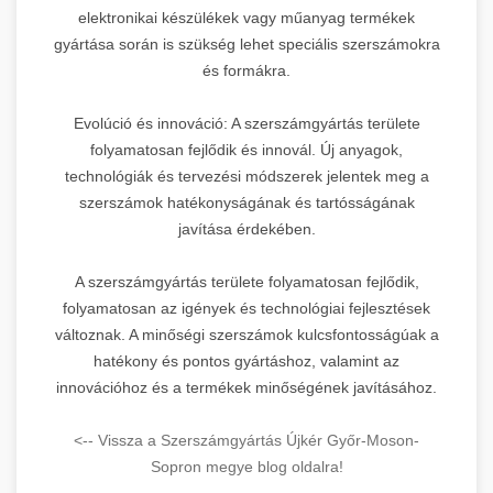
elektronikai készülékek vagy műanyag termékek
gyártása során is szükség lehet speciális szerszámokra
és formákra.
Evolúció és innováció: A szerszámgyártás területe
folyamatosan fejlődik és innovál. Új anyagok,
technológiák és tervezési módszerek jelentek meg a
szerszámok hatékonyságának és tartósságának
javítása érdekében.
A szerszámgyártás területe folyamatosan fejlődik,
folyamatosan az igények és technológiai fejlesztések
változnak. A minőségi szerszámok kulcsfontosságúak a
hatékony és pontos gyártáshoz, valamint az
innovációhoz és a termékek minőségének javításához.
<-- Vissza a Szerszámgyártás Újkér Győr-Moson-
Sopron megye blog oldalra!