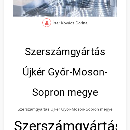
Írta: Kovács Dorina
Szerszámgyártás
Újkér Győr-Moson-
Sopron megye
Szerszámgyártás Újkér Győr-Moson-Sopron megye
Szerszámgyártás