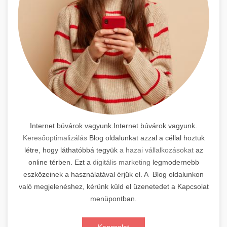
Internet búvárok vagyunk.Internet búvárok vagyunk.
Keresőoptimalizálás
Blog oldalunkat azzal a céllal hoztuk
létre, hogy láthatóbbá tegyük
a hazai vállalkozásokat
az
online térben. Ezt a
digitális marketing
legmodernebb
eszközeinek a használatával érjük el. A Blog oldalunkon
való megjelenéshez, kérünk küld el üzenetedet a Kapcsolat
menüpontban.