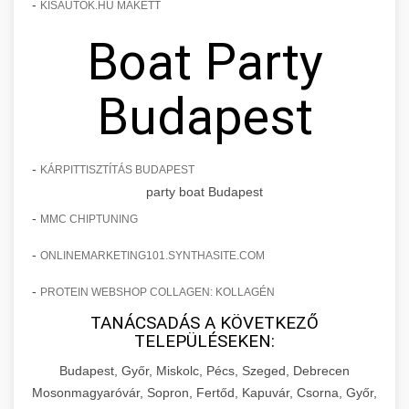
-
KISAUTOK.HU MAKETT
Boat Party
Budapest
-
KÁRPITTISZTÍTÁS BUDAPEST
party boat Budapest
-
MMC CHIPTUNING
-
ONLINEMARKETING101.SYNTHASITE.COM
-
PROTEIN WEBSHOP COLLAGEN: KOLLAGÉN
TANÁCSADÁS A KÖVETKEZŐ
TELEPÜLÉSEKEN:
Budapest, Győr, Miskolc, Pécs, Szeged, Debrecen
Mosonmagyaróvár, Sopron, Fertőd, Kapuvár, Csorna, Győr,