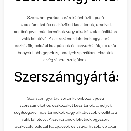
Szerszámgyártás során különböző típusú
szerszámokat és eszközöket készítenek, amelyek
segítségével más termékek vagy alkatrészek előállítása
válik lehetővé. A szerszámok lehetnek egyszerű
eszközök, például kalapácsok és csavarhúzók, de akár
bonyolultabb gépek is, amelyek specifikus feladatok
elvégzésére szolgálnak.
Szerszámgyártás
Szerszámgyártás
során különböző típusú
szerszámokat és eszközöket készítenek, amelyek
segítségével más termékek vagy alkatrészek előállítása
válik lehetővé. A szerszámok lehetnek egyszerű
eszközök, például kalapácsok és csavarhúzók, de akár