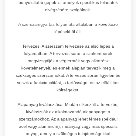
bonyolultabb gépek is, amelyek specifikus feladatok
elvégzésére szolgálnak.
A szerszámgyártás folyamata
általában a következő
lépésekből áll:
Tervezés: A szerszám tervezése az első lépés a
folyamatban. A tervezés során a szakemberek
megvizsgálják a végtermék vagy alkatrész
követelményeit, és ennek alapján tervezik meg a
szükséges szerszámokat. A tervezés során figyelembe
veszik a funkcionalitást, a tartósságot és az előállítási
költségeket.
Alapanyag kiválasztása: Miután elkészült a tervezés,
kiválasztják az alkalmazandó alapanyagot a
szerszámokhoz. Az alapanyag lehet fémes (például
acél vagy alumínium), műanyag vagy más speciális
anyag, amely a szükséges tulajdonságokkal