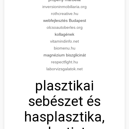
inversioninmobiliaria.org
rothcreative.hu
webfejlesztés Budapest
olcsoautoberles.org
kollagének
vitamindinfo.net
biomenu.hu
magnézium biszglicinát
respectfight.hu
laborvizsgalatok.net
plasztikai
sebészet és
hasplasztika,