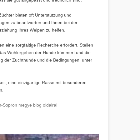
üchter bieten oft Unterstützung und
agen zu beantworten und Ihnen bei der
rziehung Ihres Welpen zu helfen.
en eine sorgfältige Recherche erfordert. Stellen
um das Wohlergehen der Hunde kümmert und die
ung der Zuchthunde und die Bedingungen, unter
eit, eine einzigartige Rasse mit besonderen
n.
n-Sopron megye blog oldalra!