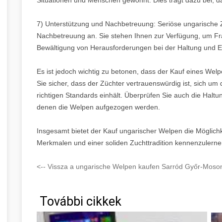
7) Unterstützung und Nachbetreuung: Seriöse ungarische Z
Nachbetreuung an. Sie stehen Ihnen zur Verfügung, um Fr
Bewältigung von Herausforderungen bei der Haltung und E
Es ist jedoch wichtig zu betonen, dass der Kauf eines Welp
Sie sicher, dass der Züchter vertrauenswürdig ist, sich 
richtigen Standards einhält. Überprüfen Sie auch die Halt
denen die Welpen aufgezogen werden.
Insgesamt bietet der Kauf ungarischer Welpen die Möglichk
Merkmalen und einer soliden Zuchttradition kennenzulerne
<-- Vissza a ungarische Welpen kaufen Sarród Győr-Moso
További cikkek