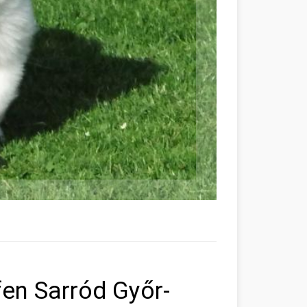
en Sarród Győr-