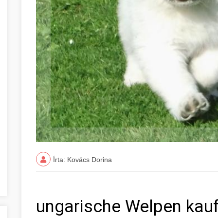
Írta: Kovács Dorina
ungarische Welpen kauf