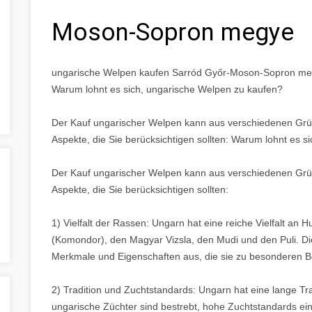
Moson-Sopron megye
ungarische Welpen kaufen Sarród Győr-Moson-Sopron m
Warum lohnt es sich, ungarische Welpen zu kaufen?
Der Kauf ungarischer Welpen kann aus verschiedenen Gründ
Aspekte, die Sie berücksichtigen sollten: Warum lohnt es 
Der Kauf ungarischer Welpen kann aus verschiedenen Gründ
Aspekte, die Sie berücksichtigen sollten:
1) Vielfalt der Rassen: Ungarn hat eine reiche Vielfalt a
(Komondor), den Magyar Vizsla, den Mudi und den Puli. Di
Merkmale und Eigenschaften aus, die sie zu besonderen B
2) Tradition und Zuchtstandards: Ungarn hat eine lange Tr
ungarische Züchter sind bestrebt, hohe Zuchtstandards ein