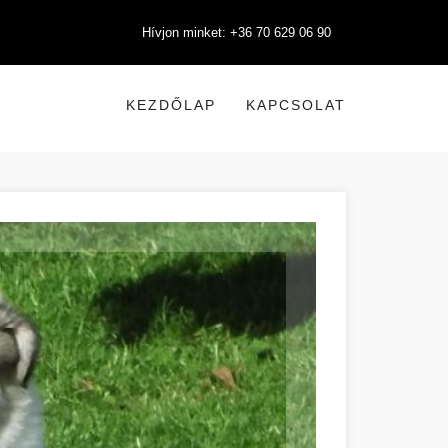
Hívjon minket: +36 70 629 06 90
KEZDŐLAP
KAPCSOLAT