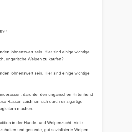
egye
en lohnenswert sein. Hier sind einige wichtige
sich, ungarische Welpen zu kaufen?
en lohnenswert sein. Hier sind einige wichtige
n Hunderassen, darunter den ungarischen Hirtenhund
ese Rassen zeichnen sich durch einzigartige
egleitern machen.
adition in der Hunde- und Welpenzucht. Viele
zuhalten und gesunde, gut sozialisierte Welpen